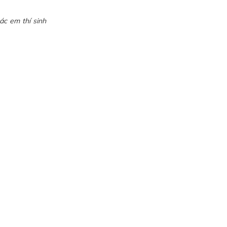
ác em thí sinh