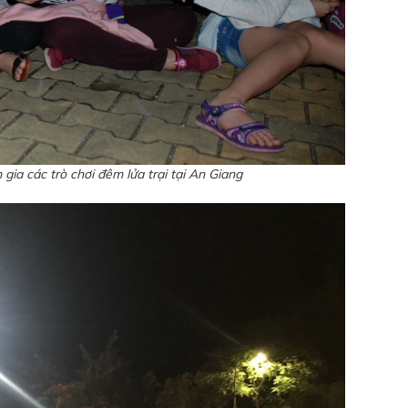
gia các trò chơi đêm lửa trại tại An Giang