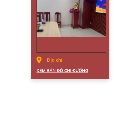
Địa chỉ
XEM BẢN ĐỒ CHỈ ĐƯỜNG