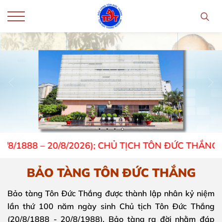
 – 20/8/2026); CHỦ TỊCH TÔN ĐỨC THẮNG – TẤM
BẢO TÀNG TÔN ĐỨC THẮNG
Bảo tàng Tôn Đức Thắng được thành lập nhân kỷ niệm
lần thứ 100 năm ngày sinh Chủ tịch Tôn Đức Thắng
(20/8/1888 - 20/8/1988). Bảo tàng ra đời nhằm đáp