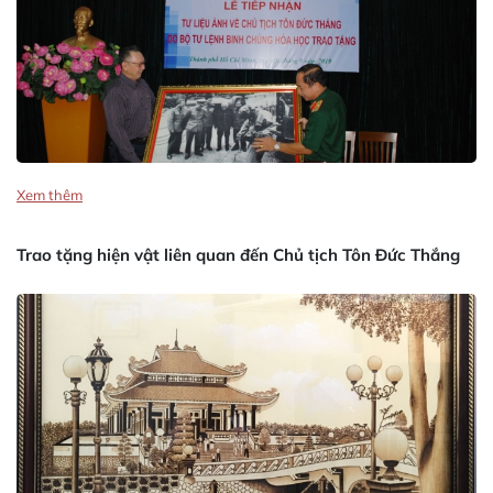
Xem thêm
Trao tặng hiện vật liên quan đến Chủ tịch Tôn Đức Thắng