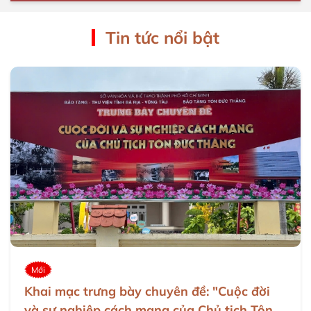
Tin tức nổi bật
Mới
Khai mạc trưng bày chuyên đề: "Cuộc đời
và sự nghiệp cách mạng của Chủ tịch Tôn