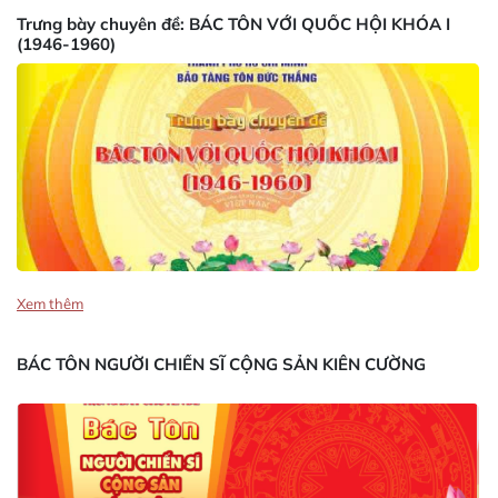
Trưng bày chuyên đề: BÁC TÔN VỚI QUỐC HỘI KHÓA I
(1946-1960)
Xem thêm
BÁC TÔN NGƯỜI CHIẾN SĨ CỘNG SẢN KIÊN CƯỜNG