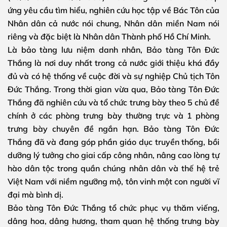
ứng yêu cầu tìm hiểu, nghiên cứu học tập về Bác Tôn của
Nhân dân cả nước nói chung, Nhân dân miền Nam nói
riêng và đặc biệt là Nhân dân Thành phố Hồ Chí Minh.
Là bảo tàng lưu niệm danh nhân, Bảo tàng Tôn Đức
Thắng là nơi duy nhất trong cả nước giới thiệu khá đầy
đủ và có hệ thống về cuộc đời và sự nghiệp Chủ tịch Tôn
Đức Thắng. Trong thời gian vừa qua, Bảo tàng Tôn Đức
Thắng đã nghiên cứu và tổ chức trưng bày theo 5 chủ đề
chính ở các phòng trưng bày thường trực và 1 phòng
trưng bày chuyên đề ngắn hạn. Bảo tàng Tôn Đức
Thắng đã và đang góp phần giáo dục truyền thống, bồi
dưỡng lý tưởng cho giai cấp công nhân, nâng cao lòng tự
hào dân tộc trong quần chúng nhân dân và thế hệ trẻ
Việt Nam với niềm ngưỡng mộ, tôn vinh một con người vĩ
đại mà bình dị.
Bảo tàng Tôn Đức Thắng tổ chức phục vụ thăm viếng,
dâng hoa, dâng hương, tham quan hệ thống trưng bày