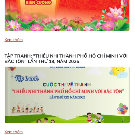
Xem thêm
TẬP TRANH: "THIẾU NHI THÀNH PHỐ HỒ CHÍ MINH VỚI
BÁC TÔN" LẦN THỨ 19, NĂM 2025
Xem thêm