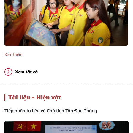
Xem thêm
Xem tất cả
Tài liệu - Hiện vật
Tiếp nhận tư liệu về Chủ tịch Tôn Đức Thắng