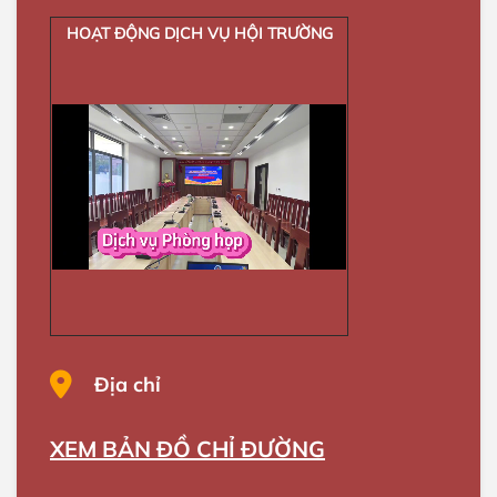
HOẠT ĐỘNG DỊCH VỤ HỘI TRƯỜNG
Địa chỉ
XEM BẢN ĐỒ CHỈ ĐƯỜNG