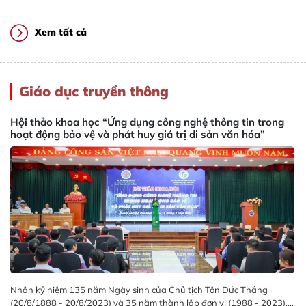
Xem tất cả
Giáo dục truyền thông
Hội thảo khoa học “Ứng dụng công nghệ thông tin trong
hoạt động bảo vệ và phát huy giá trị di sản văn hóa”
Nhân kỷ niệm 135 năm Ngày sinh của Chủ tịch Tôn Đức Thắng
(20/8/1888 - 20/8/2023) và 35 năm thành lập đơn vị (1988 - 2023),