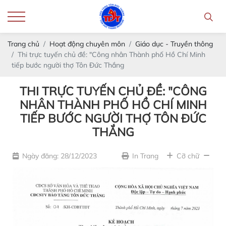
Trang chủ
Hoạt động chuyên môn
Giáo dục - Truyền thông
Thi trực tuyến chủ đề: "Công nhân Thành phố Hồ Chí Minh
tiếp bước người thợ Tôn Đức Thắng
THI TRỰC TUYẾN CHỦ ĐỀ: "CÔNG
NHÂN THÀNH PHỐ HỒ CHÍ MINH
TIẾP BƯỚC NGƯỜI THỢ TÔN ĐỨC
THẮNG
Ngày đăng: 28/12/2023
In Trang
Cỡ chữ