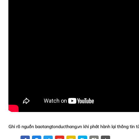
Ghi rõ nguồn baotangtonducthang.vn khi phát hành lại thông tin t