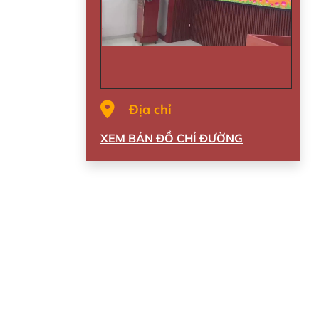
Địa chỉ
XEM BẢN ĐỒ CHỈ ĐƯỜNG