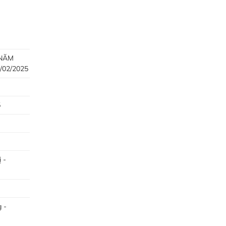
 NĂM
/02/2025
5
 -
 -