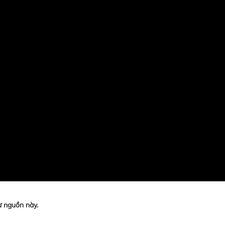
ừ nguồn này.