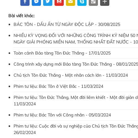
Bài viết khác:
BÁC TÔN - DẤU ẤN TỪ NGÀY ĐỘC LẬP - 30/08/2025
NHIỀU KỲ VỌNG ĐỐI VỚI NHỮNG CÔNG TRÌNH KỶ NIỆM 50
NGÀY GIẢI PHÓNG MIỀN NAM, THỐNG NHẤT ĐẤT NƯỚC - 10
Toàn cảnh Bảo tàng Tôn Đức Thắng - 17/01/2025
Công trình xây dựng mới Bảo tàng Tôn Đức Thắng - 08/01/202
Chủ tịch Tôn Đức Thắng - Một nhân cách lớn - 11/03/2024
Phim tư liệu: Bác Tôn ở Việt Bắc - 11/03/2024
Phim tư liệu: Tôn Đức Thắng, Một đời liêm khiết - Một đời giản dị
11/03/2024
Phim tư liệu: Bác Tôn với Công nhân - 05/03/2024
Phim tư liệu: Cuộc đời và sự nghiệp của Chủ tịch Tôn Đức Thắng
26/02/2024