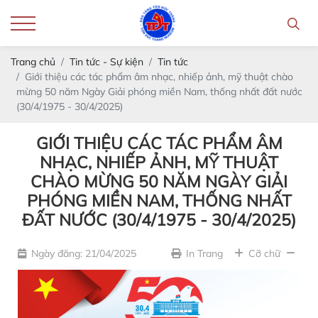
Trang chủ
Tin tức - Sự kiện
Tin tức
Giới thiệu các tác phẩm âm nhạc, nhiếp ảnh, mỹ thuật chào
mừng 50 năm Ngày Giải phóng miền Nam, thống nhất đất nước
(30/4/1975 - 30/4/2025)
GIỚI THIỆU CÁC TÁC PHẨM ÂM
NHẠC, NHIẾP ẢNH, MỸ THUẬT
CHÀO MỪNG 50 NĂM NGÀY GIẢI
PHÓNG MIỀN NAM, THỐNG NHẤT
ĐẤT NƯỚC (30/4/1975 - 30/4/2025)
Ngày đăng: 21/04/2025
In Trang
Cỡ chữ