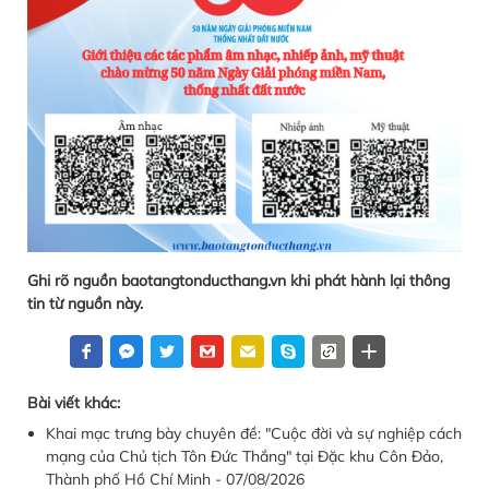
Ghi rõ nguồn baotangtonducthang.vn khi phát hành lại thông
tin từ nguồn này.
Bài viết khác:
Khai mạc trưng bày chuyên đề: "Cuộc đời và sự nghiệp cách
mạng của Chủ tịch Tôn Đức Thắng" tại Đặc khu Côn Đảo,
Thành phố Hồ Chí Minh - 07/08/2026