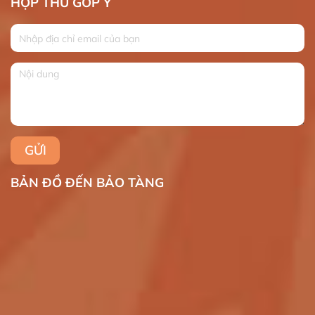
HỘP THƯ GÓP Ý
BẢN ĐỒ ĐẾN BẢO TÀNG