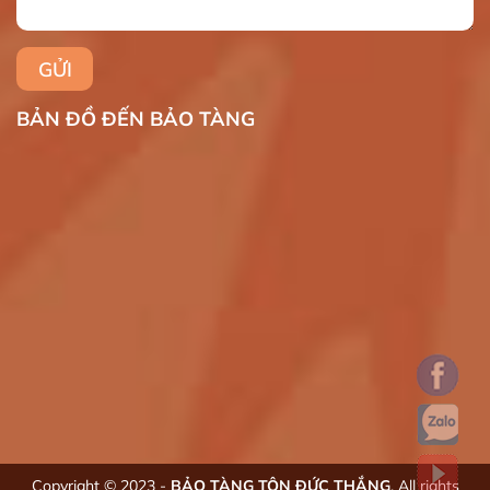
BẢN ĐỒ ĐẾN BẢO TÀNG
Copyright © 2023 -
BẢO TÀNG TÔN ĐỨC THẮNG
. All rights