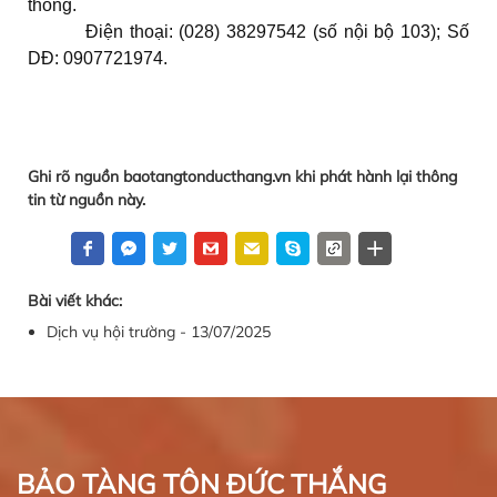
thông.
Điện thoại: (028) 38297542 (số nội bộ 103); Số
DĐ: 0907721974.
Ghi rõ nguồn baotangtonducthang.vn khi phát hành lại thông
tin từ nguồn này.
Bài viết khác:
Dịch vụ hội trường - 13/07/2025
BẢO TÀNG TÔN ĐỨC THẮNG