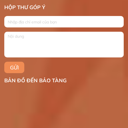
HỘP THƯ GÓP Ý
BẢN ĐỒ ĐẾN BẢO TÀNG