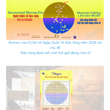
Banner của ICOM về Ngày Quốc tế Bảo tàng năm 2026 với
chủ đề
“Bảo tàng đoàn kết một thế giới đang chia rẽ”