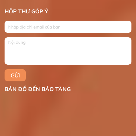
HỘP THƯ GÓP Ý
BẢN ĐỒ ĐẾN BẢO TÀNG