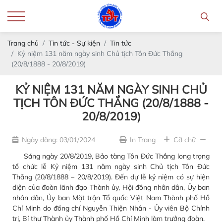
Trang chủ
Tin tức - Sự kiện
Tin tức
Kỷ niệm 131 năm ngày sinh Chủ tịch Tôn Đức Thắng
(20/8/1888 - 20/8/2019)
KỶ NIỆM 131 NĂM NGÀY SINH CHỦ
TỊCH TÔN ĐỨC THẮNG (20/8/1888 -
20/8/2019)
Ngày đăng: 03/01/2024
In Trang
Cỡ chữ
Sáng ngày 20/8/2019, Bảo tàng Tôn Đức Thắng long trọng
tổ chức lễ Kỷ niệm 131 năm ngày sinh Chủ tịch Tôn Đức
Thắng (20/8/1888 – 20/8/2019). Đến dự lễ kỷ niệm có sự hiện
diện của đoàn lãnh đạo Thành ủy, Hội đồng nhân dân, Ủy ban
nhân dân, Ủy ban Mặt trận Tổ quốc Việt Nam Thành phố Hồ
Chí Minh do đồng chí Nguyễn Thiện Nhân - Ủy viên Bộ Chính
trị, Bí thư Thành ủy Thành phố Hồ Chí Minh làm trưởng đoàn.