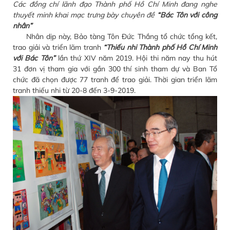
Các đồng chí lãnh đạo Thành phố Hồ Chí Minh đang nghe
thuyết minh khai mạc trưng bày chuyên đề
“Bác Tôn với công
nhân”
Nhân dịp này, Bảo tàng Tôn Đức Thắng tổ chức tổng kết,
trao giải và triển lãm tranh
“Thiếu nhi Thành phố Hồ Chí Minh
với Bác Tôn”
lần thứ XIV năm 2019. Hội thi năm nay thu hút
31 đơn vị tham gia với gần 300 thí sinh tham dự và Ban Tổ
chức đã chọn được 77 tranh để trao giải. Thời gian triển lãm
tranh thiếu nhi từ 20-8 đến 3-9-2019.