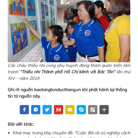
Các cháu thiếu nhi cùng phụ huynh đang tham quan triển lãm
tranh
“Thiếu nhi Thành phố Hồ Chí Minh với Bác Tôn”
lần thứ
XIV – năm 2019
Ghi rõ nguồn baotangtonducthang.vn khi phát hành lại thông
tin từ nguồn này.
Bài viết khác:
Khai mạc trưng bày chuyên đề: "Cuộc đời và sự nghiệp cách