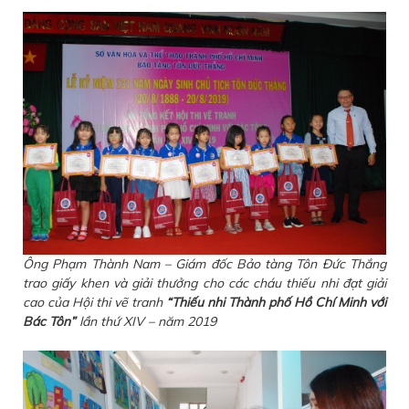
Ông Phạm Thành Nam – Giám đốc Bảo tàng Tôn Đức Thắng
trao giấy khen và giải thưởng cho các cháu thiếu nhi đạt giải
cao của Hội thi vẽ tranh
“Thiếu nhi Thành phố Hồ Chí Minh với
Bác Tôn”
lần thứ XIV – năm 2019