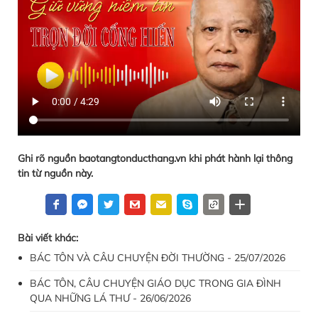
Ghi rõ nguồn baotangtonducthang.vn khi phát hành lại thông
tin từ nguồn này.
Bài viết khác:
BÁC TÔN VÀ CÂU CHUYỆN ĐỜI THƯỜNG - 25/07/2026
BÁC TÔN, CÂU CHUYỆN GIÁO DỤC TRONG GIA ĐÌNH
QUA NHỮNG LÁ THƯ - 26/06/2026