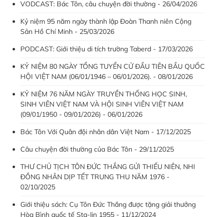
VODCAST: Bác Tôn, câu chuyện đời thường - 26/04/2026
Kỷ niệm 95 năm ngày thành lập Đoàn Thanh niên Cộng
Sản Hồ Chí Minh - 25/03/2026
PODCAST: Giới thiệu di tích trường Taberd - 17/03/2026
KỶ NIỆM 80 NGÀY TỔNG TUYỂN CỬ ĐẦU TIÊN BẦU QUỐC
HỘI VIỆT NAM (06/01/1946 – 06/01/2026). - 08/01/2026
KỶ NIỆM 76 NĂM NGÀY TRUYỀN THỐNG HỌC SINH,
SINH VIÊN VIỆT NAM VÀ HỘI SINH VIÊN VIỆT NAM
(09/01/1950 - 09/01/2026) - 06/01/2026
Bác Tôn Với Quân đội nhân dân Việt Nam - 17/12/2025
Câu chuyện đời thường của Bác Tôn - 29/11/2025
THƯ CHỦ TỊCH TÔN ĐỨC THẮNG GỬI THIẾU NIÊN, NHI
ĐỒNG NHÂN DỊP TẾT TRUNG THU NĂM 1976 -
02/10/2025
Giới thiệu sách: Cụ Tôn Đức Thắng được tặng giải thưởng
Hòa Bình quốc tế Sta-lin 1955 - 11/12/2024