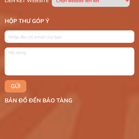
LIÊN KẾT WEBSITE
HỘP THƯ GÓP Ý
BẢN ĐỒ ĐẾN BẢO TÀNG