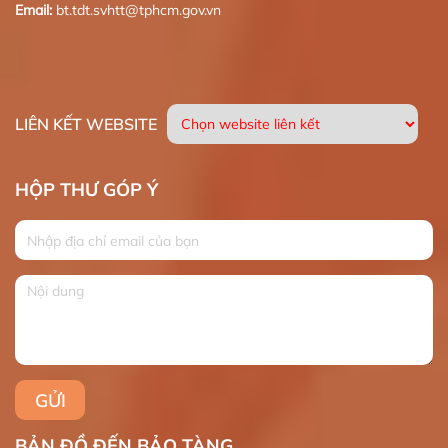
Email:
bt.tdt.svhtt@tphcm.gov.vn
LIÊN KẾT WEBSITE
HỘP THƯ GÓP Ý
BẢN ĐỒ ĐẾN BẢO TÀNG