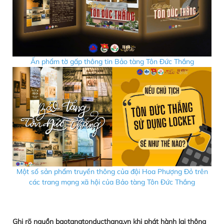
Ấn phẩm tờ gấp thông tin Bảo tàng Tôn Đức Thắng
Một số sản phẩm truyền thông của đội Hoa Phượng Đỏ trên
các trang mạng xã hội của Bảo tàng Tôn Đức Thắng
Ghi rõ nguồn baotangtonducthang.vn khi phát hành lại thông