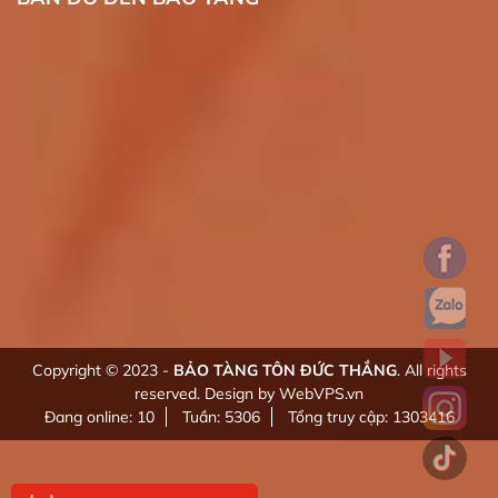
Copyright © 2023 -
BẢO TÀNG TÔN ĐỨC THẮNG
. All rights
reserved.
Design by WebVPS.vn
Đang online: 10
Tuần: 5306
Tổng truy cập: 1303416