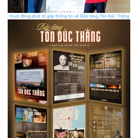
Hoạt động phát tờ gấp thông tin về Bảo tàng Tôn Đức Thắng