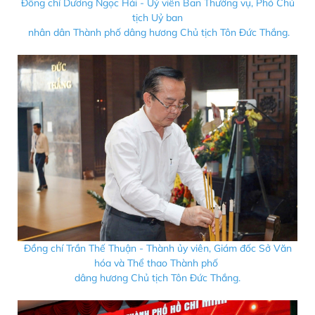
Đồng chí Dương Ngọc Hải - Uỷ viên Ban Thường vụ, Phó Chủ
tịch Uỷ ban
nhân dân Thành phố dâng hương Chủ tịch Tôn Đức Thắng.
Đồng chí Trần Thế Thuận - Thành ủy viên, Giám đốc Sở Văn
hóa và Thể thao Thành phố
dâng hương Chủ tịch Tôn Đức Thắng.