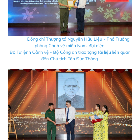
Đồng chí Thượng tá Nguyễn Hữu Liệu - Phó Trưởng
phòng Cảnh vệ miền Nam, đại diện
Bộ Tư lệnh Cảnh vệ - Bộ Công an trao tặng tài liệu liên quan
đến Chủ tịch Tôn Đức Thắng.