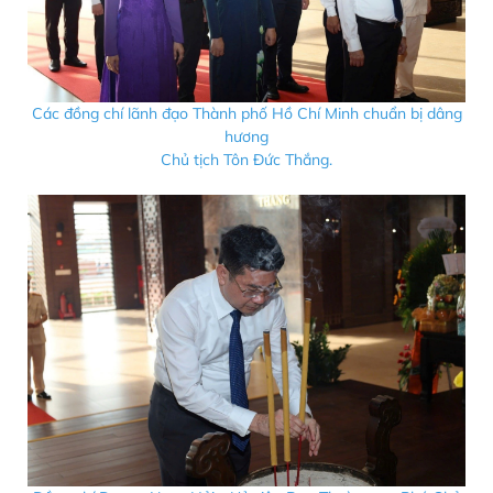
Các đồng chí lãnh đạo Thành phố Hồ Chí Minh chuẩn bị dâng
hương
Chủ tịch Tôn Đức Thắng.