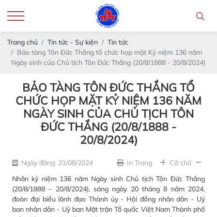
Trang chủ
Tin tức - Sự kiện
Tin tức
Bảo tàng Tôn Đức Thắng tổ chức họp mặt Kỷ niệm 136 năm
Ngày sinh của Chủ tịch Tôn Đức Thắng (20/8/1888 - 20/8/2024)
BẢO TÀNG TÔN ĐỨC THẮNG TỔ
CHỨC HỌP MẶT KỶ NIỆM 136 NĂM
NGÀY SINH CỦA CHỦ TỊCH TÔN
ĐỨC THẮNG (20/8/1888 -
20/8/2024)
Ngày đăng: 21/08/2024
In Trang
Cỡ chữ
Nhân kỷ niệm 136 năm Ngày sinh Chủ tịch Tôn Đức Thắng
(20/8/1888 – 20/8/2024), sáng ngày 20 tháng 8 năm 2024,
đoàn đại biểu lãnh đạo Thành ủy - Hội đồng nhân dân - Uỷ
ban nhân dân - Uỷ ban Mặt trận Tổ quốc Việt Nam Thành phố