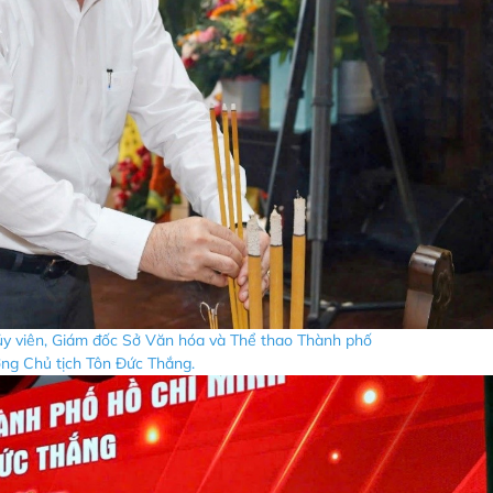
ủy viên, Giám đốc Sở Văn hóa và Thể thao Thành phố
g Chủ tịch Tôn Đức Thắng.