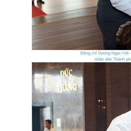
Đồng chí Dương Ngọc Hải -
nhân dân Thành phố 