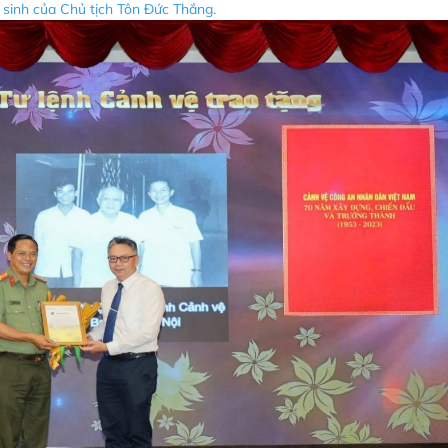
inh của Chủ tịch Tôn Đức Thắng.