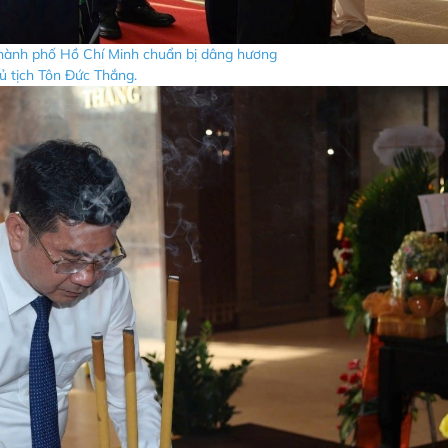
 Thành phố Hồ Chí Minh chuẩn bị dâng hương
̉ tịch Tôn Đức Thắng.