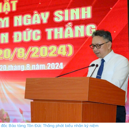
ốc Bảo tàng Tôn Đức Thắng phát biểu nhân kỷ niệm