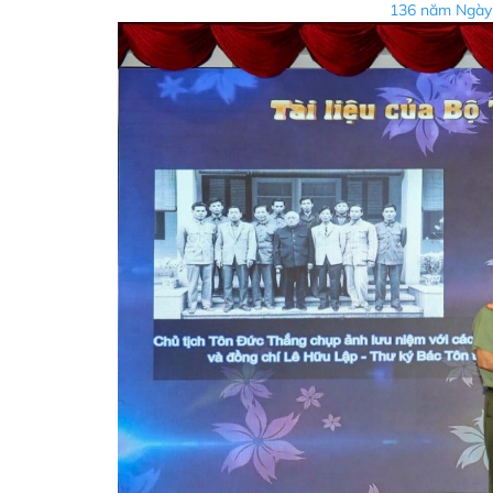
136 năm Ngày s