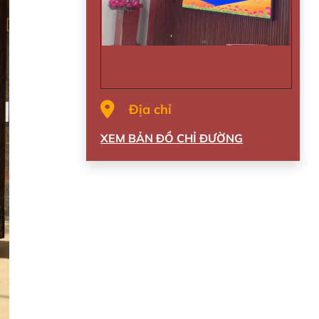
Địa chỉ
XEM BẢN ĐỒ CHỈ ĐƯỜNG