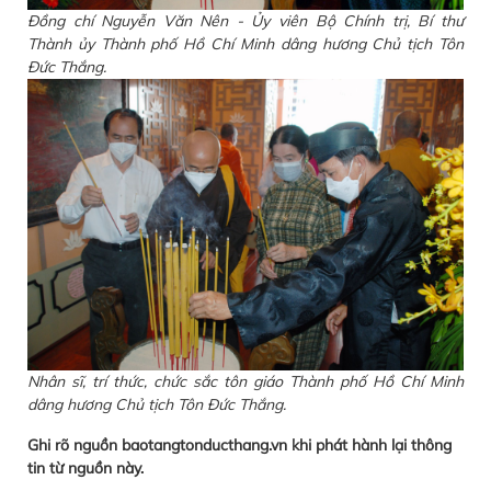
Đồng chí Nguyễn Văn Nên - Ủy viên Bộ Chính trị, Bí thư
Thành ủy Thành phố Hồ Chí Minh dâng hương Chủ tịch Tôn
Đức Thắng.
Nhân sĩ, trí thức, chức sắc tôn giáo Thành phố Hồ Chí Minh
dâng hương Chủ tịch Tôn Đức Thắng.
Ghi rõ nguồn baotangtonducthang.vn khi phát hành lại thông
tin từ nguồn này.