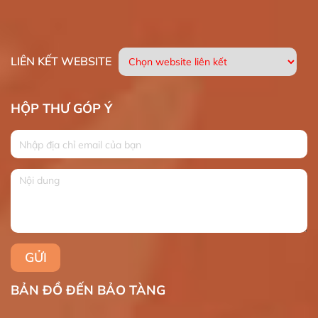
LIÊN KẾT WEBSITE
HỘP THƯ GÓP Ý
BẢN ĐỒ ĐẾN BẢO TÀNG