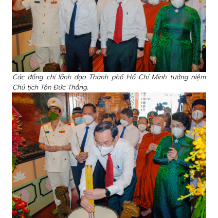
Các đồng chí lãnh đạo Thành phố Hồ Chí Minh tưởng niệm
Chủ tịch Tôn Đức Thắng.