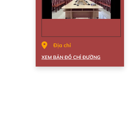
Địa chỉ
XEM BẢN ĐỒ CHỈ ĐƯỜNG