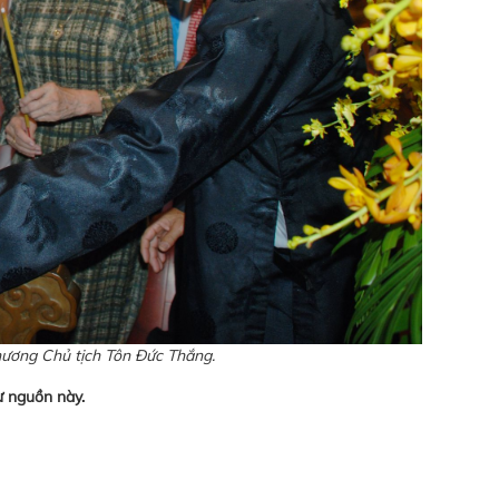
 hương Chủ tịch Tôn Đức Thắng.
ừ nguồn này.