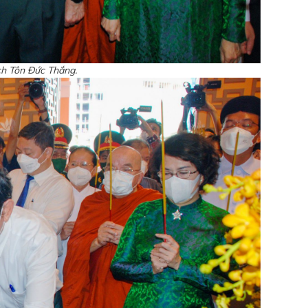
ch Tôn Đức Thắng.