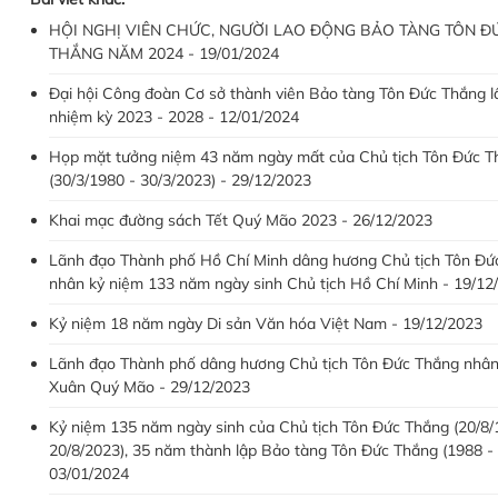
HỘI NGHỊ VIÊN CHỨC, NGƯỜI LAO ĐỘNG BẢO TÀNG TÔN Đ
THẮNG NĂM 2024 - 19/01/2024
Đại hội Công đoàn Cơ sở thành viên Bảo tàng Tôn Đức Thắng lầ
nhiệm kỳ 2023 - 2028 - 12/01/2024
Họp mặt tưởng niệm 43 năm ngày mất của Chủ tịch Tôn Đức T
(30/3/1980 - 30/3/2023) - 29/12/2023
Khai mạc đường sách Tết Quý Mão 2023 - 26/12/2023
Lãnh đạo Thành phố Hồ Chí Minh dâng hương Chủ tịch Tôn Đứ
nhân kỷ niệm 133 năm ngày sinh Chủ tịch Hồ Chí Minh - 19/12
Kỷ niệm 18 năm ngày Di sản Văn hóa Việt Nam - 19/12/2023
Lãnh đạo Thành phố dâng hương Chủ tịch Tôn Đức Thắng nhân
Xuân Quý Mão - 29/12/2023
Kỷ niệm 135 năm ngày sinh của Chủ tịch Tôn Đức Thắng (20/8/
20/8/2023), 35 năm thành lập Bảo tàng Tôn Đức Thắng (1988 - 
03/01/2024