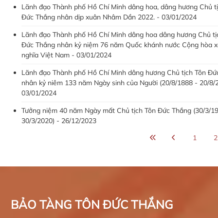
Lãnh đạo Thành phố Hồ Chí Minh dâng hoa, dâng hương Chủ t
Đức Thắng nhân dịp xuân Nhâm Dần 2022. - 03/01/2024
Lãnh đạo Thành phố Hồ Chí Minh dâng hoa dâng hương Chủ tị
Đức Thắng nhân kỷ niệm 76 năm Quốc khánh nước Cộng hòa x
nghĩa Việt Nam - 03/01/2024
Lãnh đạo Thành phố Hồ Chí Minh dâng hương Chủ tịch Tôn Đứ
nhân kỷ niêm 133 năm Ngày sinh của Người (20/8/1888 - 20/8/2
03/01/2024
Tưởng niệm 40 năm Ngày mất Chủ tịch Tôn Đức Thắng (30/3/19
30/3/2020) - 26/12/2023
1
2
BẢO TÀNG TÔN ĐỨC THẮNG