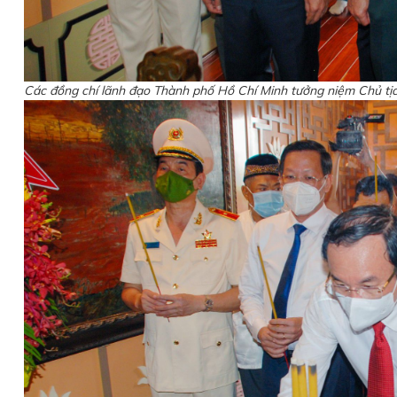
Các đồng chí lãnh đạo Thành phố Hồ Chí Minh tưởng niệm Chủ tị