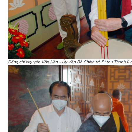
Đồng chí Nguyễn Văn Nên - Ủy viên Bộ Chính trị, Bí thư Thành ủ