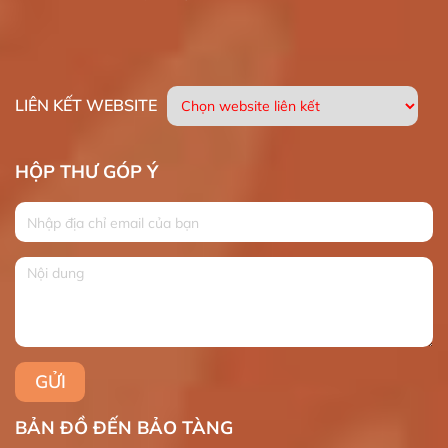
LIÊN KẾT WEBSITE
HỘP THƯ GÓP Ý
BẢN ĐỒ ĐẾN BẢO TÀNG