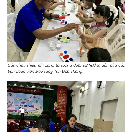
Các cháu thiếu nhi đang tô tượng dưới sự hướng dẫn của các
bạn đoàn viên Bảo tàng Tôn Đức Thắng