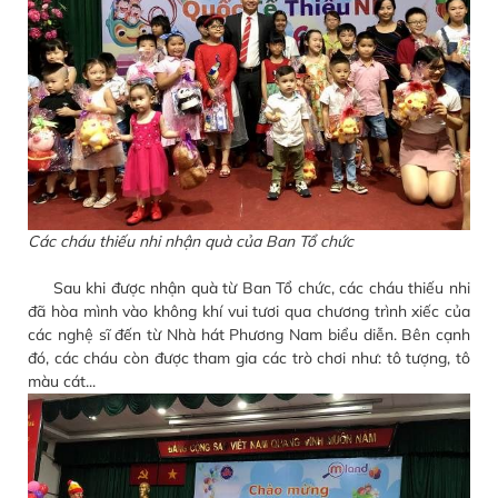
Các cháu thiếu nhi nhận quà của Ban Tổ chức
Sau khi được nhận quà từ Ban Tổ chức, các cháu thiếu nhi
đã hòa mình vào không khí vui tươi qua chương trình xiếc của
các nghệ sĩ đến từ Nhà hát Phương Nam biểu diễn. Bên cạnh
đó, các cháu còn được tham gia các trò chơi như: tô tượng, tô
màu cát...