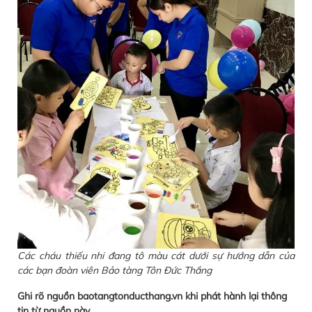
Các cháu thiếu nhi đang tô màu cát dưới sự hướng dẫn của
các bạn đoàn viên Bảo tàng Tôn Đức Thắng
Ghi rõ nguồn baotangtonducthang.vn khi phát hành lại thông
tin từ nguồn này.