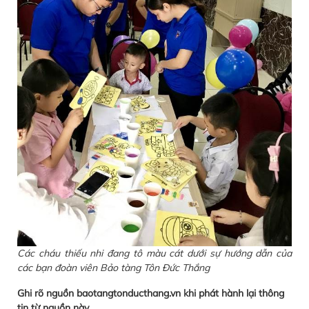
Các cháu thiếu nhi đang tô màu cát dưới sự hướng dẫn của
các bạn đoàn viên Bảo tàng Tôn Đức Thắng
Ghi rõ nguồn baotangtonducthang.vn khi phát hành lại thông
tin từ nguồn này.