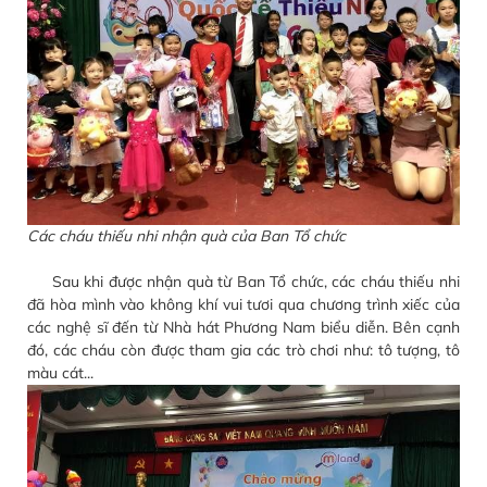
Các cháu thiếu nhi nhận quà của Ban Tổ chức
Sau khi được nhận quà từ Ban Tổ chức, các cháu thiếu nhi
đã hòa mình vào không khí vui tươi qua chương trình xiếc của
các nghệ sĩ đến từ Nhà hát Phương Nam biểu diễn. Bên cạnh
đó, các cháu còn được tham gia các trò chơi như: tô tượng, tô
màu cát...