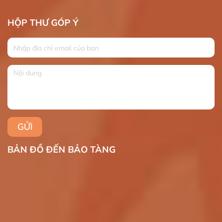
HỘP THƯ GÓP Ý
BẢN ĐỒ ĐẾN BẢO TÀNG