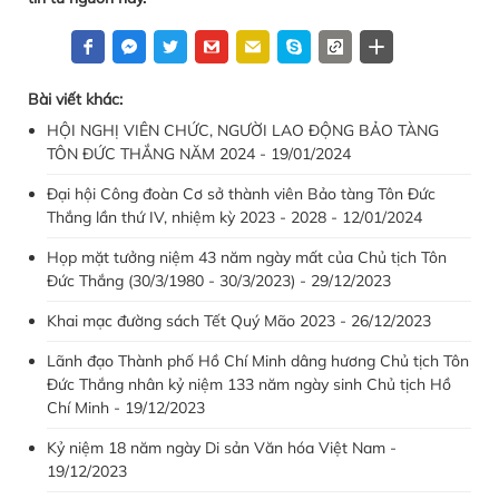
Bài viết khác:
HỘI NGHỊ VIÊN CHỨC, NGƯỜI LAO ĐỘNG BẢO TÀNG
TÔN ĐỨC THẮNG NĂM 2024 - 19/01/2024
Đại hội Công đoàn Cơ sở thành viên Bảo tàng Tôn Đức
Thắng lần thứ IV, nhiệm kỳ 2023 - 2028 - 12/01/2024
Họp mặt tưởng niệm 43 năm ngày mất của Chủ tịch Tôn
Đức Thắng (30/3/1980 - 30/3/2023) - 29/12/2023
Khai mạc đường sách Tết Quý Mão 2023 - 26/12/2023
Lãnh đạo Thành phố Hồ Chí Minh dâng hương Chủ tịch Tôn
Đức Thắng nhân kỷ niệm 133 năm ngày sinh Chủ tịch Hồ
Chí Minh - 19/12/2023
Kỷ niệm 18 năm ngày Di sản Văn hóa Việt Nam -
19/12/2023