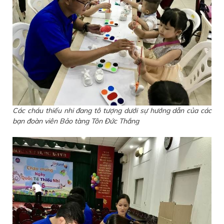
Các cháu thiếu nhi đang tô tượng dưới sự hướng dẫn của các
bạn đoàn viên Bảo tàng Tôn Đức Thắng