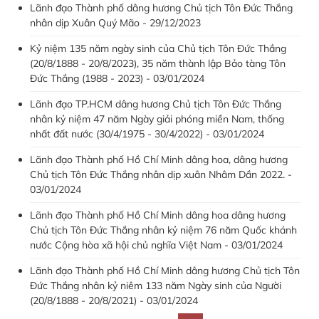
Lãnh đạo Thành phố dâng hương Chủ tịch Tôn Đức Thắng
nhân dịp Xuân Quý Mão - 29/12/2023
Kỷ niệm 135 năm ngày sinh của Chủ tịch Tôn Đức Thắng
(20/8/1888 - 20/8/2023), 35 năm thành lập Bảo tàng Tôn
Đức Thắng (1988 - 2023) - 03/01/2024
Lãnh đạo TP.HCM dâng hương Chủ tịch Tôn Đức Thắng
nhân kỷ niệm 47 năm Ngày giải phóng miền Nam, thống
nhất đất nước (30/4/1975 - 30/4/2022) - 03/01/2024
Lãnh đạo Thành phố Hồ Chí Minh dâng hoa, dâng hương
Chủ tịch Tôn Đức Thắng nhân dịp xuân Nhâm Dần 2022. -
03/01/2024
Lãnh đạo Thành phố Hồ Chí Minh dâng hoa dâng hương
Chủ tịch Tôn Đức Thắng nhân kỷ niệm 76 năm Quốc khánh
nước Cộng hòa xã hội chủ nghĩa Việt Nam - 03/01/2024
Lãnh đạo Thành phố Hồ Chí Minh dâng hương Chủ tịch Tôn
Đức Thắng nhân kỷ niêm 133 năm Ngày sinh của Người
(20/8/1888 - 20/8/2021) - 03/01/2024