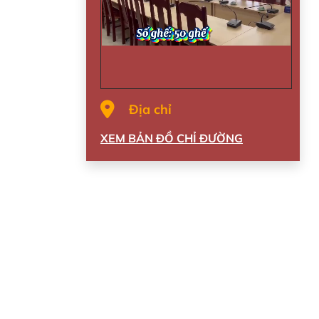
Địa chỉ
XEM BẢN ĐỒ CHỈ ĐƯỜNG