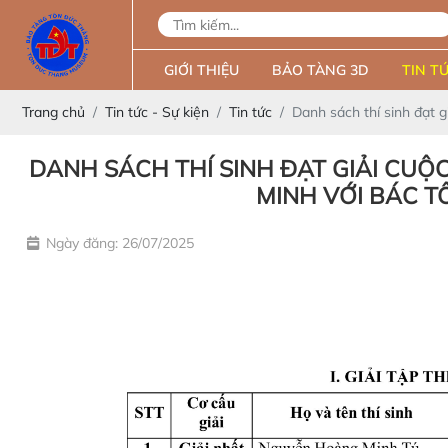
GIỚI THIỆU
BẢO TÀNG 3D
TIN TỨ
Trang chủ
Tin tức - Sự kiện
Tin tức
Danh sách thí sinh đạt g
DANH SÁCH THÍ SINH ĐẠT GIẢI CUỘ
MINH VỚI BÁC T
Ngày đăng: 26/07/2025