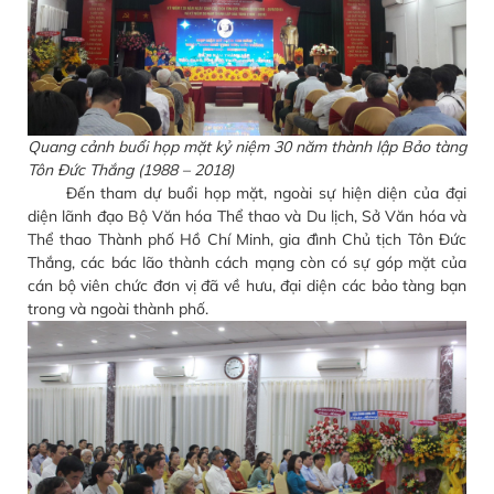
Quang cảnh buổi họp mặt kỷ niệm 30 năm thành lập Bảo tàng
Tôn Đức Thắng (1988 – 2018)
Đến tham dự buổi họp mặt, ngoài sự hiện diện của đại
diện lãnh đạo Bộ Văn hóa Thể thao và Du lịch, Sở Văn hóa và
Thể thao Thành phố Hồ Chí Minh, gia đình Chủ tịch Tôn Đức
Thắng, các bác lão thành cách mạng còn có sự góp mặt của
cán bộ viên chức đơn vị đã về hưu, đại diện các bảo tàng bạn
trong và ngoài thành phố.