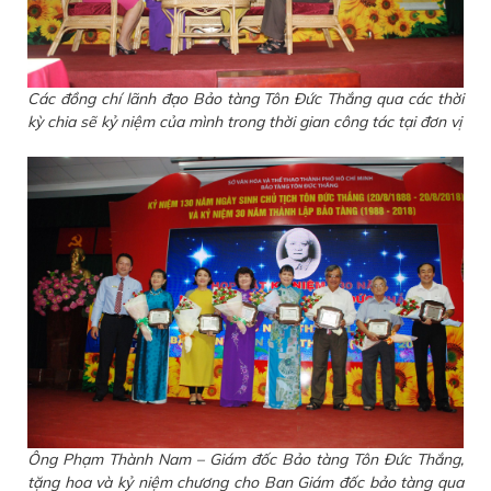
Các đồng chí lãnh đạo Bảo tàng Tôn Đức Thắng qua các thời
kỳ chia sẽ kỷ niệm của mình trong thời gian công tác tại đơn vị
Ông Phạm Thành Nam – Giám đốc Bảo tàng Tôn Đức Thắng,
tặng hoa và kỷ niệm chương cho Ban Giám đốc bảo tàng qua