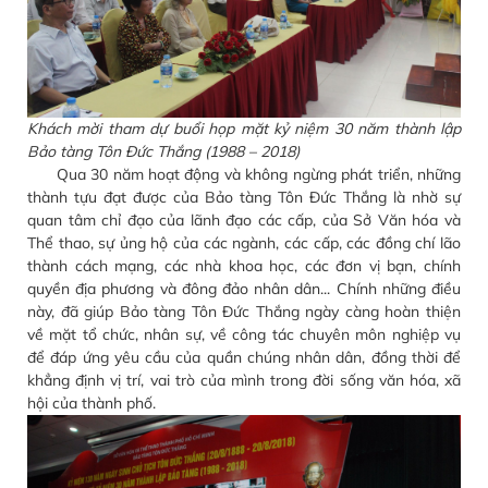
Khách mời tham dự buổi họp mặt kỷ niệm 30 năm thành lập
Bảo tàng Tôn Đức Thắng (1988 – 2018)
Qua 30 năm hoạt động và không ngừng phát triển, những
thành tựu đạt được của Bảo tàng Tôn Đức Thắng là nhờ sự
quan tâm chỉ đạo của lãnh đạo các cấp, của Sở Văn hóa và
Thể thao, sự ủng hộ của các ngành, các cấp, các đồng chí lão
thành cách mạng, các nhà khoa học, các đơn vị bạn, chính
quyền địa phương và đông đảo nhân dân... Chính những điều
này, đã giúp Bảo tàng Tôn Đức Thắng ngày càng hoàn thiện
về mặt tổ chức, nhân sự, về công tác chuyên môn nghiệp vụ
để đáp ứng yêu cầu của quần chúng nhân dân, đồng thời để
khẳng định vị trí, vai trò của mình trong đời sống văn hóa, xã
hội của thành phố.