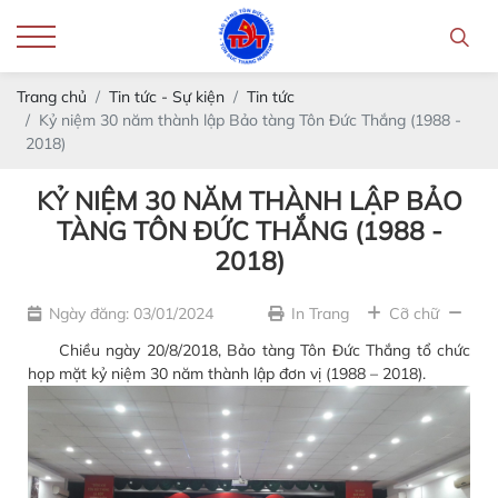
Trang chủ
Tin tức - Sự kiện
Tin tức
Kỷ niệm 30 năm thành lập Bảo tàng Tôn Đức Thắng (1988 -
2018)
KỶ NIỆM 30 NĂM THÀNH LẬP BẢO
TÀNG TÔN ĐỨC THẮNG (1988 -
2018)
Ngày đăng: 03/01/2024
In Trang
Cỡ chữ
Chiều ngày 20/8/2018, Bảo tàng Tôn Đức Thắng tổ chức
họp mặt kỷ niệm 30 năm thành lập đơn vị (1988 – 2018).