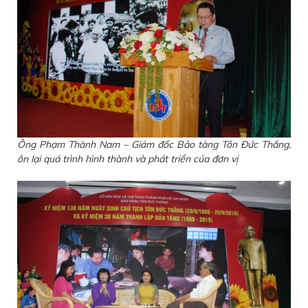
Ông Phạm Thành Nam – Giám đốc Bảo tàng Tôn Đức Thắng,
ôn lại quá trình hình thành và phát triển của đơn vị