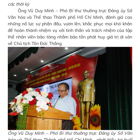
các thời kỳ
Ông Vũ Duy Minh – Phó Bí thư thường trực Đảng ủy Sở
Văn hóa và Thể thao Thành phố Hồ Chí Minh, đánh giá cao
những nổ lực sự phấn đấu, vươn lên, khắc phục mọi khó khăn
để hoàn thành nhiệm vụ với tinh thần và trách nhiệm của tập
thể nhân viên bảo tàng nhằm bảo tồn phát huy giá trị di sản
về Chủ tịch Tôn Đức Thắng.
Ông Vũ Duy Minh – Phó Bí thư thường trực Đảng ủy Sở Văn
hóa và Thể thao Thành phố Hồ Chí Minh, phát biểu tại buổi