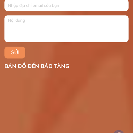
BẢN ĐỒ ĐẾN BẢO TÀNG