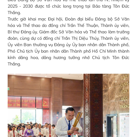
2025 - 2030 được tổ chức long trọng tại Bảo tàng Tôn Đức
Thắng.
Trước giờ khai mạc Đại hội, Đoàn đại biểu Đảng bộ Sở Văn
hóa và Thể thao do đồng chí Trần Thế Thuận, Thành ủy viên,
Bí thư Đảng ủy, Giám đốc Sở Văn hóa và Thể thao làm trưởng
đoàn, cùng dự có đồng chí Trần Thị Diệu Thúy, Thành ủy viên,
Ủy viên Ban thường vụ Đảng ủy Ủy ban nhân dân Thành phố,
Phó Chủ tịch Ủy ban nhân dân Thành phố Hồ Chí Minh thành
kính dâng hoa, dâng hương tưởng nhớ Chủ tịch Tôn Đức
Thắng.