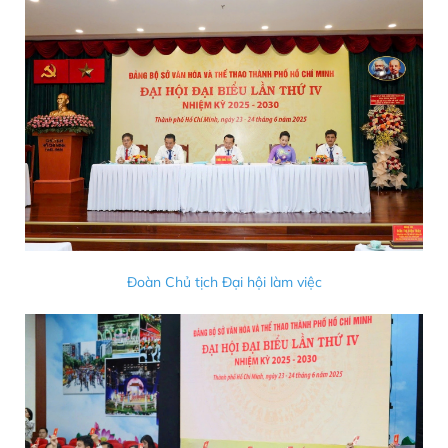
Đoàn Chủ tịch Đại hội làm việc