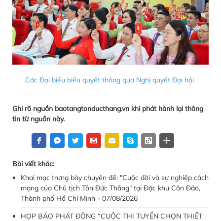
Các Đại biểu biểu quyết thông qua Nghị quyết Đại hội
Ghi rõ nguồn baotangtonducthang.vn khi phát hành lại thông
tin từ nguồn này.
Bài viết khác:
Khai mạc trưng bày chuyên đề: "Cuộc đời và sự nghiệp cách
mạng của Chủ tịch Tôn Đức Thắng" tại Đặc khu Côn Đảo,
Thành phố Hồ Chí Minh - 07/08/2026
HỌP BÁO PHÁT ĐỘNG “CUỘC THI TUYỂN CHỌN THIẾT