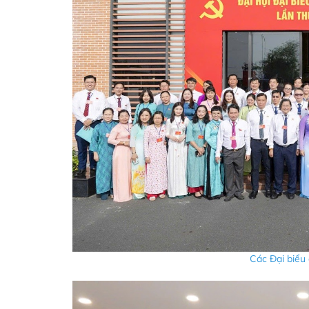
Các Đại biểu 