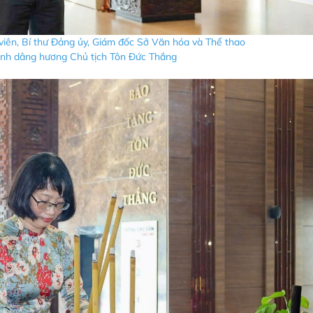
viên, Bí thư Đảng ủy, Giám đốc Sở Văn hóa và Thể thao
nh dâng hương Chủ tịch Tôn Đức Thắng