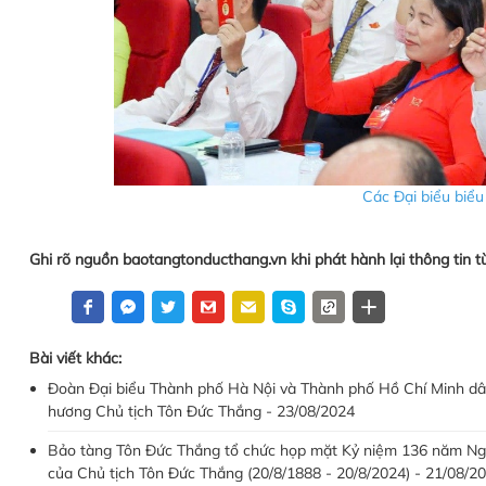
Các Đại biểu biểu 
Ghi rõ nguồn baotangtonducthang.vn khi phát hành lại thông tin t
Bài viết khác:
Đoàn Đại biểu Thành phố Hà Nội và Thành phố Hồ Chí Minh d
hương Chủ tịch Tôn Đức Thắng - 23/08/2024
Bảo tàng Tôn Đức Thắng tổ chức họp mặt Kỷ niệm 136 năm Ng
của Chủ tịch Tôn Đức Thắng (20/8/1888 - 20/8/2024) - 21/08/2