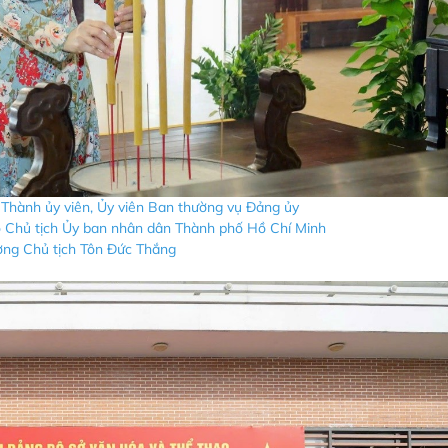
, Thành ủy viên, Ủy viên Ban thường vụ Đảng ủy
 Chủ tịch Ủy ban nhân dân Thành phố Hồ Chí Minh
ng Chủ tịch Tôn Đức Thắng