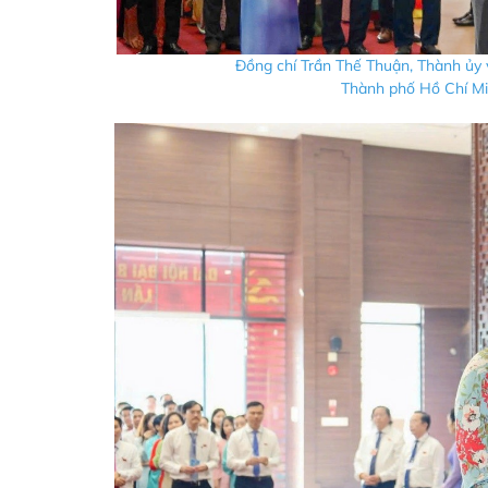
Đồng chí Trần Thế Thuận, Thành ủy 
Thành phố Hồ Chí Mi