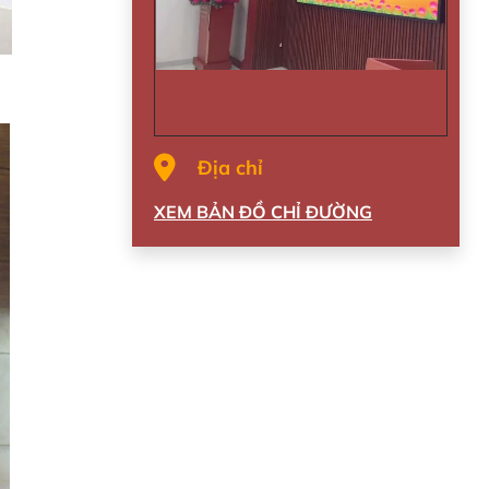
Địa chỉ
XEM BẢN ĐỒ CHỈ ĐƯỜNG