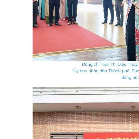
Đồng chí Trần Thị Diệu Thúy
Ủy ban nhân dân Thành phố, Phó
dâng hươ