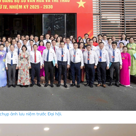
chụp ảnh lưu niệm trước Đại hội.