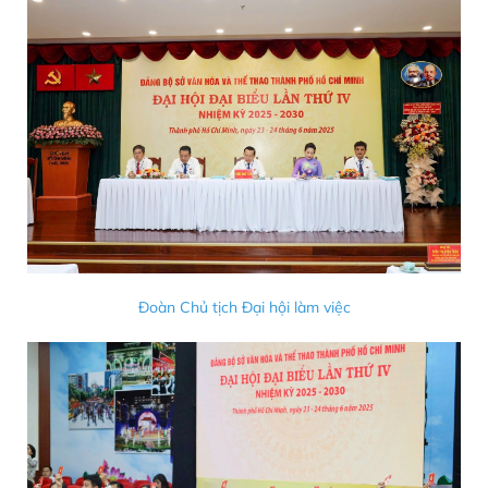
Đoàn Chủ tịch Đại hội làm việc