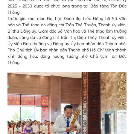
2025 - 2030 được tổ chức long trọng tại Bảo tàng Tôn Đức
Thắng.
Trước giờ khai mạc Đại hội, Đoàn đại biểu Đảng bộ Sở Văn
hóa và Thể thao do đồng chí Trần Thế Thuận, Thành ủy viên,
Bí thư Đảng ủy, Giám đốc Sở Văn hóa và Thể thao làm trưởng
đoàn, cùng dự có đồng chí Trần Thị Diệu Thúy, Thành ủy viên,
Ủy viên Ban thường vụ Đảng ủy Ủy ban nhân dân Thành phố,
Phó Chủ tịch Ủy ban nhân dân Thành phố Hồ Chí Minh thành
kính dâng hoa, dâng hương tưởng nhớ Chủ tịch Tôn Đức
Thắng.