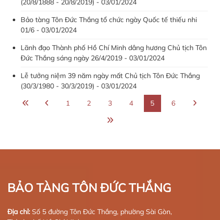
(20/8/1888 - 20/8/2019) - 03/01/2024
Bảo tàng Tôn Đức Thắng tổ chức ngày Quốc tế thiếu nhi
01/6 - 03/01/2024
Lãnh đạo Thành phố Hồ Chí Minh dâng hương Chủ tịch Tôn
Đức Thắng sáng ngày 26/4/2019 - 03/01/2024
Lễ tưởng niệm 39 năm ngày mất Chủ tịch Tôn Đức Thắng
(30/3/1980 - 30/3/2019) - 03/01/2024
1
2
3
4
5
6
BẢO TÀNG TÔN ĐỨC THẮNG
Địa chỉ:
Số 5 đường Tôn Đức Thắng, phường Sài Gòn,