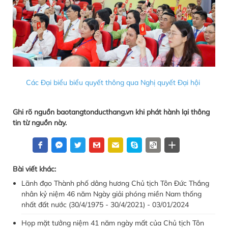
Các Đại biểu biểu quyết thông qua Nghị quyết Đại hội
Ghi rõ nguồn baotangtonducthang.vn khi phát hành lại thông
tin từ nguồn này.
Bài viết khác:
Lãnh đạo Thành phố dâng hương Chủ tịch Tôn Đức Thắng
nhân kỷ niệm 46 năm Ngày giải phóng miền Nam thống
nhất đất nước (30/4/1975 - 30/4/2021) - 03/01/2024
Họp mặt tưởng niệm 41 năm ngày mất của Chủ tịch Tôn