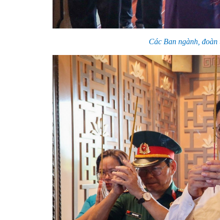
Các Ban ngành, đoàn 