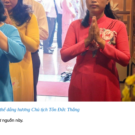
thể dâng hương Chủ tịch Tôn Đức Thắng
ừ nguồn này.