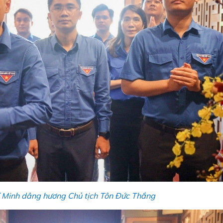
í Minh dâng hương Chủ tịch Tôn Đức Thắng