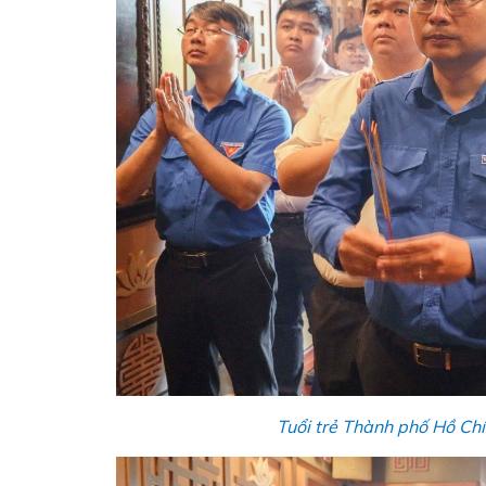
Tuổi trẻ Thành phố Hồ Ch