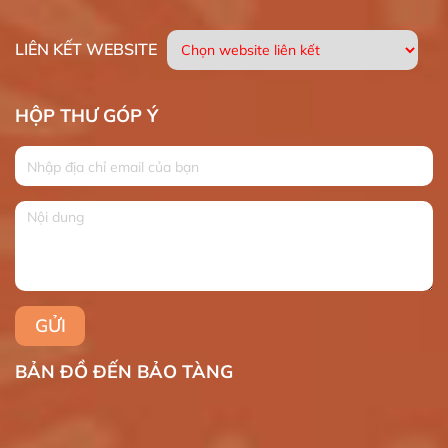
LIÊN KẾT WEBSITE
HỘP THƯ GÓP Ý
BẢN ĐỒ ĐẾN BẢO TÀNG