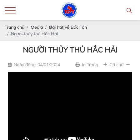
Trang chủ
Media
Bài hát về Bác Tôn
Người thủy thủ Hắc Hải
NGƯỜI THỦY THỦ HẮC HẢI
Ngày đăng: 04/01/2024
In Trang
Cỡ chữ