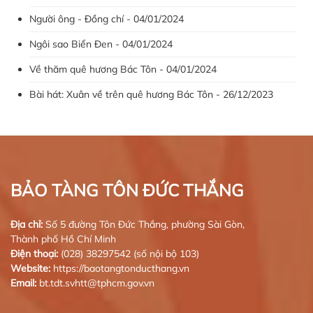
Người ông - Đồng chí - 04/01/2024
Ngôi sao Biển Đen - 04/01/2024
Về thăm quê hương Bác Tôn - 04/01/2024
Bài hát: Xuân về trên quê hương Bác Tôn - 26/12/2023
BẢO TÀNG TÔN ĐỨC THẮNG
Địa chỉ:
Số 5 đường Tôn Đức Thắng, phường Sài Gòn,
Thành phố Hồ Chí Minh
Điện thoại:
(028) 38297542 (số nội bộ 103)
Website:
https://baotangtonducthang.vn
Email:
bt.tdt.svhtt@tphcm.gov.vn