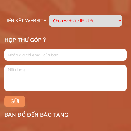
LIÊN KẾT WEBSITE
HỘP THƯ GÓP Ý
BẢN ĐỒ ĐẾN BẢO TÀNG