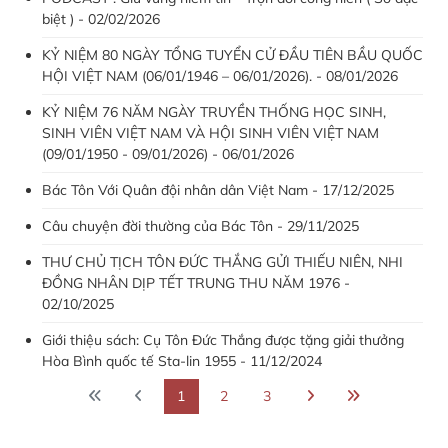
biệt ) - 02/02/2026
KỶ NIỆM 80 NGÀY TỔNG TUYỂN CỬ ĐẦU TIÊN BẦU QUỐC
HỘI VIỆT NAM (06/01/1946 – 06/01/2026). - 08/01/2026
KỶ NIỆM 76 NĂM NGÀY TRUYỀN THỐNG HỌC SINH,
SINH VIÊN VIỆT NAM VÀ HỘI SINH VIÊN VIỆT NAM
(09/01/1950 - 09/01/2026) - 06/01/2026
Bác Tôn Với Quân đội nhân dân Việt Nam - 17/12/2025
Câu chuyện đời thường của Bác Tôn - 29/11/2025
THƯ CHỦ TỊCH TÔN ĐỨC THẮNG GỬI THIẾU NIÊN, NHI
ĐỒNG NHÂN DỊP TẾT TRUNG THU NĂM 1976 -
02/10/2025
Giới thiệu sách: Cụ Tôn Đức Thắng được tặng giải thưởng
Hòa Bình quốc tế Sta-lin 1955 - 11/12/2024
1
2
3