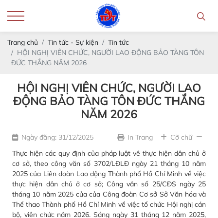
Trang chủ
Tin tức - Sự kiện
Tin tức
HỘI NGHỊ VIÊN CHỨC, NGƯỜI LAO ĐỘNG BẢO TÀNG TÔN
ĐỨC THẮNG NĂM 2026
HỘI NGHỊ VIÊN CHỨC, NGƯỜI LAO
ĐỘNG BẢO TÀNG TÔN ĐỨC THẮNG
NĂM 2026
Ngày đăng: 31/12/2025
In Trang
Cỡ chữ
Thực hiện các quy định của pháp luật về thực hiện dân chủ ở
cơ sở, theo công văn số 3702/LĐLĐ ngày 21 tháng 10 năm
2025 của Liên đoàn Lao động Thành phố Hồ Chí Minh về việc
thực hiện dân chủ ở cơ sở; Công văn số 25/CĐS ngày 25
tháng 10 năm 2025 của của Công đoàn Cơ sở Sở Văn hóa và
Thể thao Thành phố Hồ Chí Minh về việc tổ chức Hội nghị cán
bộ, viên chức năm 2026. Sáng ngày 31 tháng 12 năm 2025,