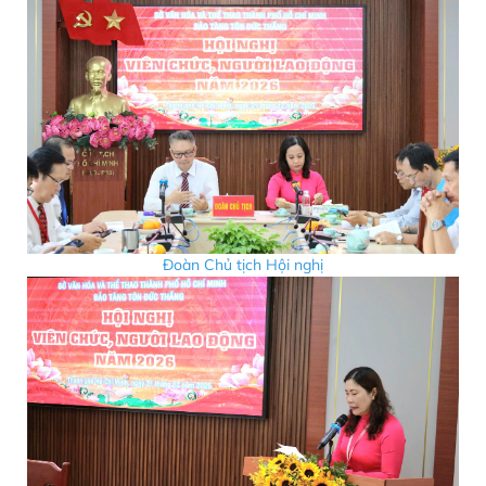
Đoàn Chủ tịch Hội nghị