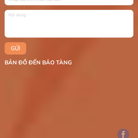
BẢN ĐỒ ĐẾN BẢO TÀNG