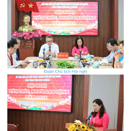
Đoàn Chủ tịch Hội nghị