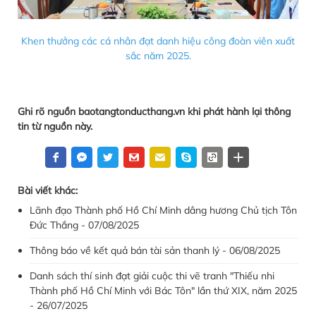
Khen thưởng các cá nhân đạt danh hiệu công đoàn viên xuất
sắc năm 2025.
Ghi rõ nguồn baotangtonducthang.vn khi phát hành lại thông
tin từ nguồn này.
Bài viết khác:
Lãnh đạo Thành phố Hồ Chí Minh dâng hương Chủ tịch Tôn
Đức Thắng - 07/08/2025
Thông báo về kết quả bán tài sản thanh lý - 06/08/2025
Danh sách thí sinh đạt giải cuộc thi vẽ tranh "Thiếu nhi
Thành phố Hồ Chí Minh với Bác Tôn" lần thứ XIX, năm 2025
- 26/07/2025