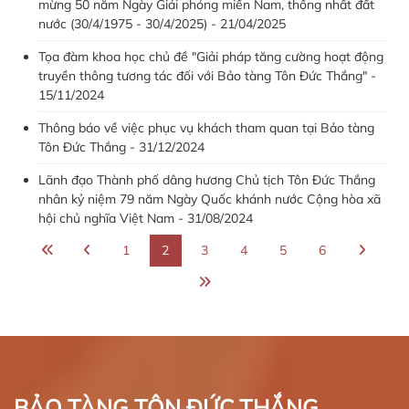
mừng 50 năm Ngày Giải phóng miền Nam, thống nhất đất
nước (30/4/1975 - 30/4/2025) - 21/04/2025
Tọa đàm khoa học chủ đề "Giải pháp tăng cường hoạt động
truyền thông tương tác đối với Bảo tàng Tôn Đức Thắng" -
15/11/2024
Thông báo về việc phục vụ khách tham quan tại Bảo tàng
Tôn Đức Thắng - 31/12/2024
Lãnh đạo Thành phố dâng hương Chủ tịch Tôn Đức Thắng
nhân kỷ niệm 79 năm Ngày Quốc khánh nước Cộng hòa xã
hội chủ nghĩa Việt Nam - 31/08/2024
1
2
3
4
5
6
BẢO TÀNG TÔN ĐỨC THẮNG