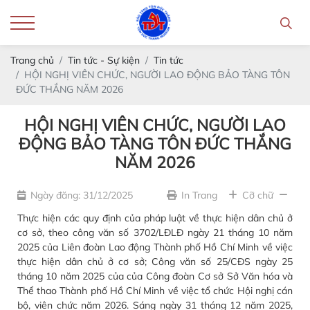
Trang chủ
Tin tức - Sự kiện
Tin tức
HỘI NGHỊ VIÊN CHỨC, NGƯỜI LAO ĐỘNG BẢO TÀNG TÔN
ĐỨC THẮNG NĂM 2026
HỘI NGHỊ VIÊN CHỨC, NGƯỜI LAO
ĐỘNG BẢO TÀNG TÔN ĐỨC THẮNG
NĂM 2026
Ngày đăng: 31/12/2025
In Trang
Cỡ chữ
Thực hiện các quy định của pháp luật về thực hiện dân chủ ở
cơ sở, theo công văn số 3702/LĐLĐ ngày 21 tháng 10 năm
2025 của Liên đoàn Lao động Thành phố Hồ Chí Minh về việc
thực hiện dân chủ ở cơ sở; Công văn số 25/CĐS ngày 25
tháng 10 năm 2025 của của Công đoàn Cơ sở Sở Văn hóa và
Thể thao Thành phố Hồ Chí Minh về việc tổ chức Hội nghị cán
bộ, viên chức năm 2026. Sáng ngày 31 tháng 12 năm 2025,