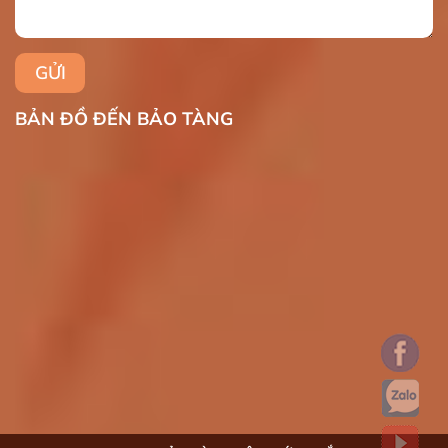
BẢN ĐỒ ĐẾN BẢO TÀNG