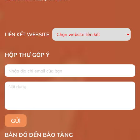
LIÊN KẾT WEBSITE
HỘP THƯ GÓP Ý
BẢN ĐỒ ĐẾN BẢO TÀNG