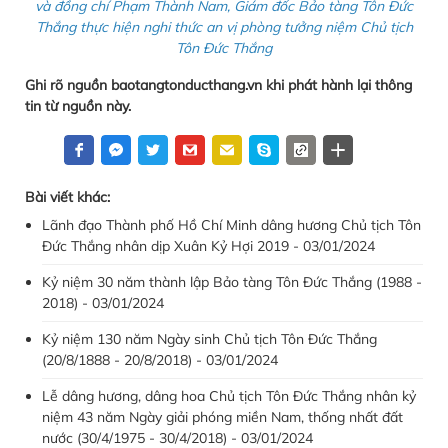
và đồng chí Phạm Thành Nam, Giám đốc Bảo tàng Tôn Đức
Thắng thực hiện nghi thức an vị phòng tưởng niệm Chủ tịch
Tôn Đức Thắng
Ghi rõ nguồn baotangtonducthang.vn khi phát hành lại thông
tin từ nguồn này.
Bài viết khác:
Lãnh đạo Thành phố Hồ Chí Minh dâng hương Chủ tịch Tôn
Đức Thắng nhân dịp Xuân Kỷ Hợi 2019 - 03/01/2024
Kỷ niệm 30 năm thành lập Bảo tàng Tôn Đức Thắng (1988 -
2018) - 03/01/2024
Kỷ niệm 130 năm Ngày sinh Chủ tịch Tôn Đức Thắng
(20/8/1888 - 20/8/2018) - 03/01/2024
Lễ dâng hương, dâng hoa Chủ tịch Tôn Đức Thắng nhân kỷ
niệm 43 năm Ngày giải phóng miền Nam, thống nhất đất
nước (30/4/1975 - 30/4/2018) - 03/01/2024