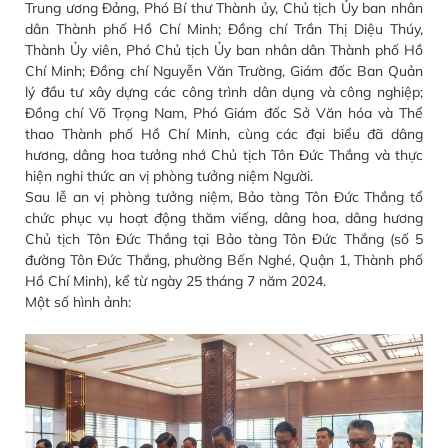
Trung ương Đảng, Phó Bí thư Thành ủy, Chủ tịch Ủy ban nhân
dân Thành phố Hồ Chí Minh; Đồng chí Trần Thị Diệu Thúy,
Thành Ủy viên, Phó Chủ tịch Ủy ban nhân dân Thành phố Hồ
Chí Minh; Đồng chí Nguyễn Văn Trường, Giám đốc Ban Quản
lý đầu tư xây dựng các công trình dân dụng và công nghiệp;
Đồng chí Võ Trọng Nam, Phó Giám đốc Sở Văn hóa và Thể
thao Thành phố Hồ Chí Minh, cùng các đại biểu đã dâng
hương, dâng hoa tưởng nhớ Chủ tịch Tôn Đức Thắng và thực
hiện nghi thức an vị phòng tưởng niệm Người.
Sau lễ an vị phòng tưởng niệm, Bảo tàng Tôn Đức Thắng tổ
chức phục vụ hoạt động thăm viếng, dâng hoa, dâng hương
Chủ tịch Tôn Đức Thắng tại Bảo tàng Tôn Đức Thắng (số 5
đường Tôn Đức Thắng, phường Bến Nghé, Quận 1, Thành phố
Hồ Chí Minh), kể từ ngày 25 tháng 7 năm 2024.
Một số hình ảnh: