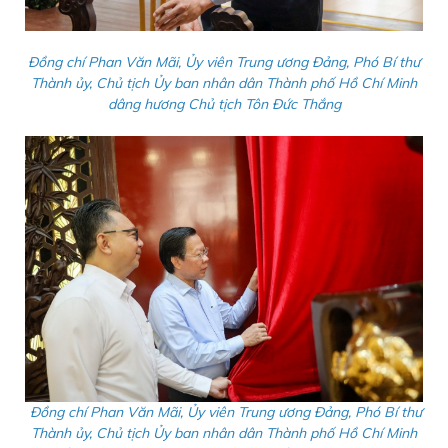
Đồng chí Phan Văn Mãi, Ủy viên Trung ương Đảng, Phó Bí thư
Thành ủy, Chủ tịch Ủy ban nhân dân Thành phố Hồ Chí Minh
dâng hương Chủ tịch Tôn Đức Thắng
Đồng chí Phan Văn Mãi, Ủy viên Trung ương Đảng, Phó Bí thư
Thành ủy, Chủ tịch Ủy ban nhân dân Thành phố Hồ Chí Minh