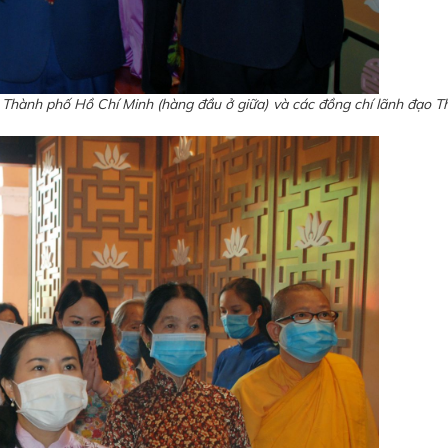
y Thành phố Hồ Chí Minh (hàng đầu ở giữa) và các đồng chí lãnh đạo 