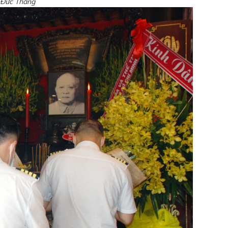
n Đức Thắng