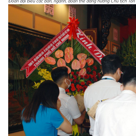
Đoàn đại biểu các ban, ngành, đoàn thể dâng hương Chủ tịch Tô