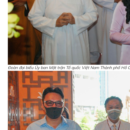
Đoàn đại biểu Ủy ban Mặt trận Tổ quốc Việt Nam Thành phố Hồ 