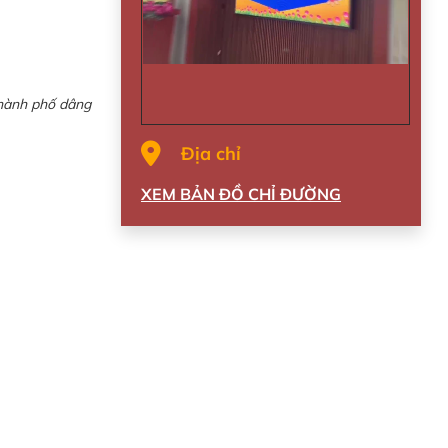
Thành phố dâng
Địa chỉ
XEM BẢN ĐỒ CHỈ ĐƯỜNG