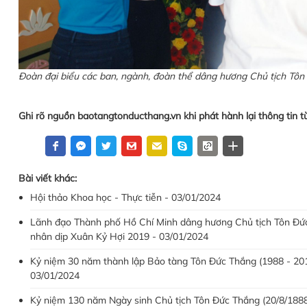
Đoàn đại biểu các ban, ngành, đoàn thể dâng hương Chủ tịch Tô
Ghi rõ nguồn baotangtonducthang.vn khi phát hành lại thông tin t
Bài viết khác:
Hội thảo Khoa học - Thực tiễn - 03/01/2024
Lãnh đạo Thành phố Hồ Chí Minh dâng hương Chủ tịch Tôn Đứ
nhân dịp Xuân Kỷ Hợi 2019 - 03/01/2024
Kỷ niệm 30 năm thành lập Bảo tàng Tôn Đức Thắng (1988 - 201
03/01/2024
Kỷ niệm 130 năm Ngày sinh Chủ tịch Tôn Đức Thắng (20/8/1888