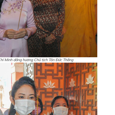
Chí Minh dâng hương Chủ tịch Tôn Đức Thắng