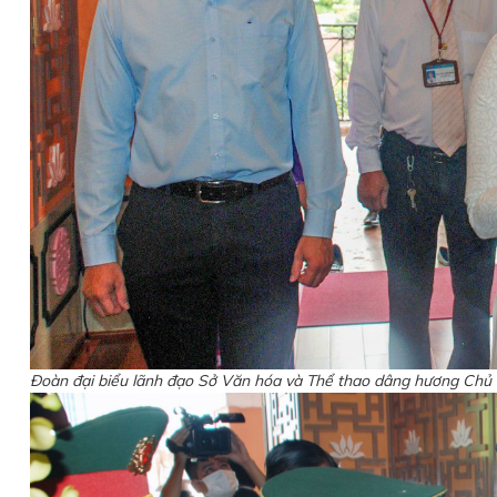
Đoàn đại biểu lãnh đạo Sở Văn hóa và Thể thao dâng hương Chủ 