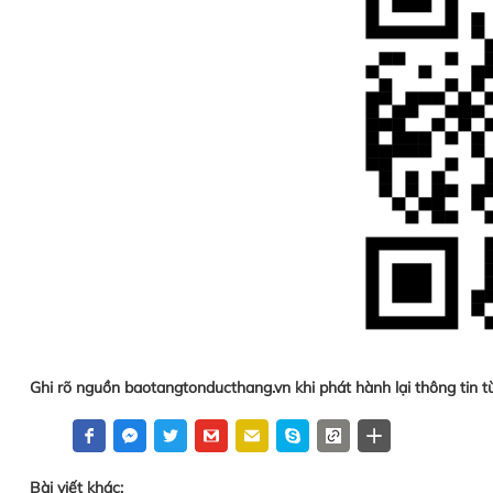
Ghi rõ nguồn baotangtonducthang.vn khi phát hành lại thông tin t
Bài viết khác: