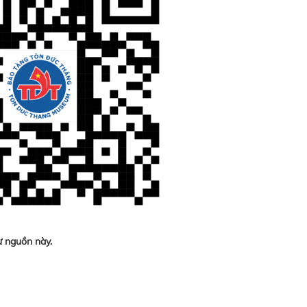
ừ nguồn này.