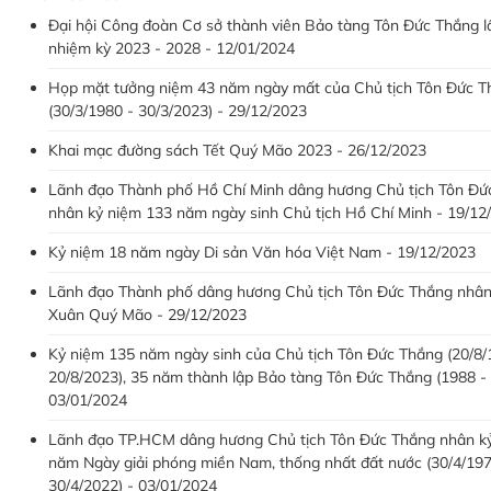
Đại hội Công đoàn Cơ sở thành viên Bảo tàng Tôn Đức Thắng lầ
nhiệm kỳ 2023 - 2028 - 12/01/2024
Họp mặt tưởng niệm 43 năm ngày mất của Chủ tịch Tôn Đức T
(30/3/1980 - 30/3/2023) - 29/12/2023
Khai mạc đường sách Tết Quý Mão 2023 - 26/12/2023
Lãnh đạo Thành phố Hồ Chí Minh dâng hương Chủ tịch Tôn Đứ
nhân kỷ niệm 133 năm ngày sinh Chủ tịch Hồ Chí Minh - 19/12
Kỷ niệm 18 năm ngày Di sản Văn hóa Việt Nam - 19/12/2023
Lãnh đạo Thành phố dâng hương Chủ tịch Tôn Đức Thắng nhân
Xuân Quý Mão - 29/12/2023
Kỷ niệm 135 năm ngày sinh của Chủ tịch Tôn Đức Thắng (20/8/
20/8/2023), 35 năm thành lập Bảo tàng Tôn Đức Thắng (1988 - 
03/01/2024
Lãnh đạo TP.HCM dâng hương Chủ tịch Tôn Đức Thắng nhân k
năm Ngày giải phóng miền Nam, thống nhất đất nước (30/4/197
30/4/2022) - 03/01/2024