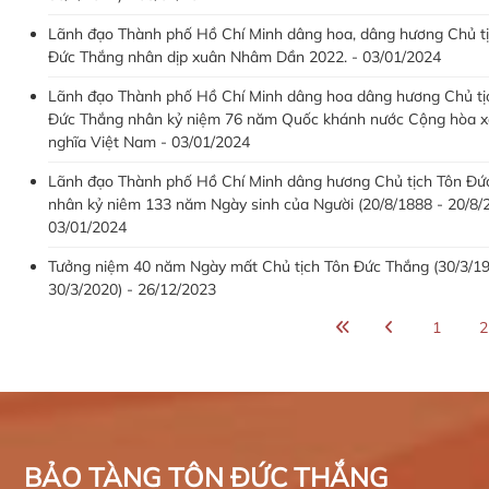
Lãnh đạo Thành phố Hồ Chí Minh dâng hoa, dâng hương Chủ t
Đức Thắng nhân dịp xuân Nhâm Dần 2022. - 03/01/2024
Lãnh đạo Thành phố Hồ Chí Minh dâng hoa dâng hương Chủ tị
Đức Thắng nhân kỷ niệm 76 năm Quốc khánh nước Cộng hòa x
nghĩa Việt Nam - 03/01/2024
Lãnh đạo Thành phố Hồ Chí Minh dâng hương Chủ tịch Tôn Đứ
nhân kỷ niêm 133 năm Ngày sinh của Người (20/8/1888 - 20/8/2
03/01/2024
Tưởng niệm 40 năm Ngày mất Chủ tịch Tôn Đức Thắng (30/3/19
30/3/2020) - 26/12/2023
1
2
BẢO TÀNG TÔN ĐỨC THẮNG