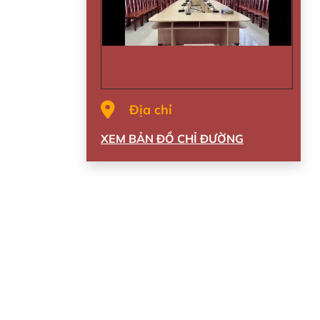
Địa chỉ
XEM BẢN ĐỒ CHỈ ĐƯỜNG