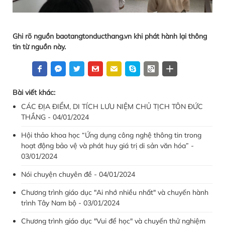
Ghi rõ nguồn baotangtonducthang.vn khi phát hành lại thông
tin từ nguồn này.
Bài viết khác:
CÁC ĐỊA ĐIỂM, DI TÍCH LƯU NIỆM CHỦ TỊCH TÔN ĐỨC
THẮNG - 04/01/2024
Hội thảo khoa học “Ứng dụng công nghệ thông tin trong
hoạt động bảo vệ và phát huy giá trị di sản văn hóa” -
03/01/2024
Nói chuyện chuyên đề - 04/01/2024
Chương trình giáo dục "Ai nhớ nhiều nhất" và chuyến hành
trình Tây Nam bộ - 03/01/2024
Chương trình giáo dục "Vui để học" và chuyến thử nghiệm