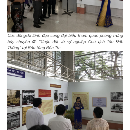
Các đồngchí lãnh đạo cùng đại biểu tham quan phòng trưng
bày chuyên đề “Cuộc đời và sự nghiệp Chủ tịch Tôn Đức
Thắng” tại Bảo tàng Bến Tre