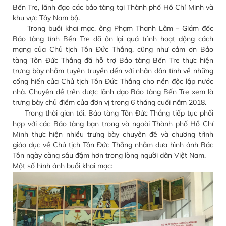
Bến Tre, lãnh đạo các bảo tàng tại Thành phố Hồ Chí Minh và
khu vực Tây Nam bộ.
Trong buổi khai mạc, ông Phạm Thanh Lâm – Giám đốc
Bảo tàng tỉnh Bến Tre đã ôn lại quá trình hoạt động cách
mạng của Chủ tịch Tôn Đức Thắng, cũng như cảm ơn Bảo
tàng Tôn Đức Thắng đã hỗ trợ Bảo tàng Bến Tre thực hiện
trưng bày nhằm tuyên truyền đến với nhân dân tỉnh về những
cống hiến của Chủ tịch Tôn Đức Thắng cho nền độc lập nước
nhà. Chuyên đề trên được lãnh đạo Bảo tàng Bến Tre xem là
trưng bày chủ điểm của đơn vị trong 6 tháng cuối năm 2018.
Trong thời gian tới, Bảo tàng Tôn Đức Thắng tiếp tục phối
hợp với các Bảo tàng bạn trong và ngoài Thành phố Hồ Chí
Minh thực hiện nhiều trưng bày chuyên đề và chương trình
giáo dục về Chủ tịch Tôn Đức Thắng nhằm đưa hình ảnh Bác
Tôn ngày càng sâu đậm hơn trong lòng người dân Việt Nam.
Một số hình ảnh buổi khai mạc: