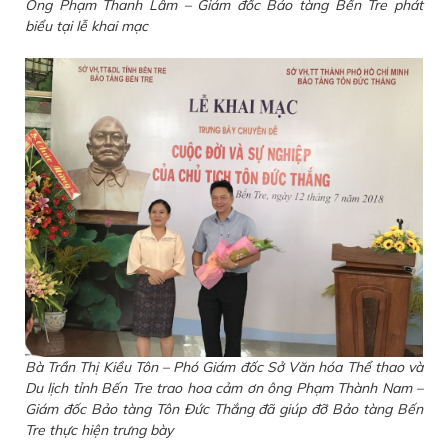
Ông Phạm Thanh Lâm – Giám đốc Bảo tàng Bến Tre phát
biểu tại lễ khai mạc
Bà Trần Thị Kiều Tôn – Phó Giám đốc Sở Văn hóa Thể thao và
Du lịch tỉnh Bến Tre trao hoa cảm ơn ông Phạm Thành Nam –
Giám đốc Bảo tàng Tôn Đức Thắng đã giúp đỡ Bảo tàng Bến
Tre thực hiện trưng bày