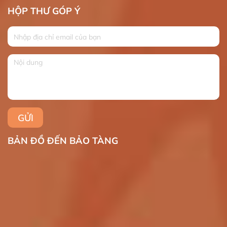
HỘP THƯ GÓP Ý
BẢN ĐỒ ĐẾN BẢO TÀNG