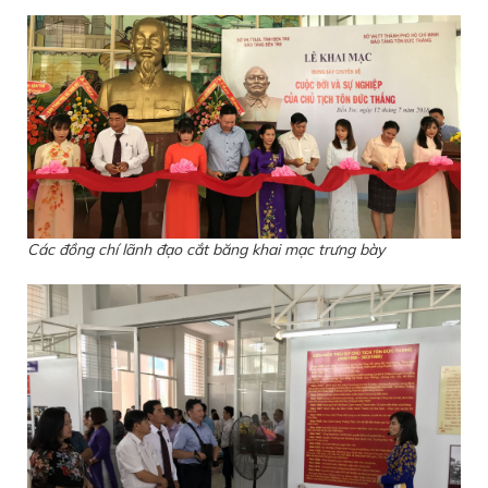
Các đồng chí lãnh đạo cắt băng khai mạc trưng bày