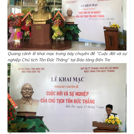
Quang cảnh lễ khai mạc trưng bày chuyên đề “Cuộc đời và sự
nghiệp Chủ tịch Tôn Đức Thắng” tại Bảo tàng Bến Tre