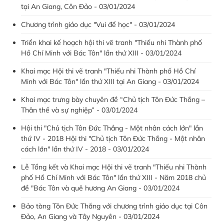
tại An Giang, Côn Đảo - 03/01/2024
Chương trình giáo dục "Vui để học" - 03/01/2024
Triển khai kế hoạch hội thi vẽ tranh "Thiếu nhi Thành phố
Hồ Chí Minh với Bác Tôn" lần thứ XIII - 03/01/2024
Khai mạc Hội thi vẽ tranh "Thiếu nhi Thành phố Hồ Chí
Minh với Bác Tôn" lần thứ XIII tại An Giang - 03/01/2024
Khai mạc trưng bày chuyên đề “Chủ tịch Tôn Đức Thắng –
Thân thế và sự nghiệp” - 03/01/2024
Hội thi "Chủ tịch Tôn Đức Thắng - Một nhân cách lớn" lần
thứ IV - 2018 Hội thi "Chủ tịch Tôn Đức Thắng - Một nhân
cách lớn" lần thứ IV - 2018 - 03/01/2024
Lễ Tổng kết và Khai mạc Hội thi vẽ tranh "Thiếu nhi Thành
phố Hồ Chí Minh với Bác Tôn" lần thứ XIII - Năm 2018 chủ
đề "Bác Tôn và quê hương An Giang - 03/01/2024
Bảo tàng Tôn Đức Thắng với chương trình giáo dục tại Côn
Đảo, An Giang và Tây Nguyên - 03/01/2024