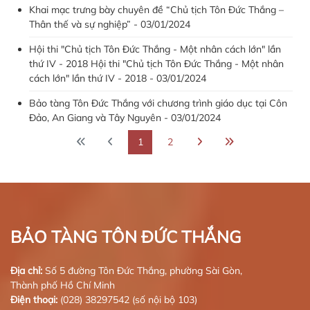
Khai mạc trưng bày chuyên đề “Chủ tịch Tôn Đức Thắng –
Thân thế và sự nghiệp” - 03/01/2024
Hội thi "Chủ tịch Tôn Đức Thắng - Một nhân cách lớn" lần
thứ IV - 2018 Hội thi "Chủ tịch Tôn Đức Thắng - Một nhân
cách lớn" lần thứ IV - 2018 - 03/01/2024
Bảo tàng Tôn Đức Thắng với chương trình giáo dục tại Côn
Đảo, An Giang và Tây Nguyên - 03/01/2024
1
2
BẢO TÀNG TÔN ĐỨC THẮNG
Địa chỉ:
Số 5 đường Tôn Đức Thắng, phường Sài Gòn,
Thành phố Hồ Chí Minh
Điện thoại:
(028) 38297542 (số nội bộ 103)