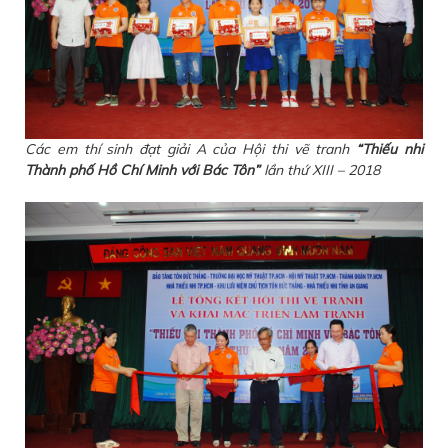
Các em thí sinh đạt giải A của Hội thi vẽ tranh
“Thiếu nhi
Thành phố Hồ Chí Minh với Bác Tôn”
lần thứ XIII – 2018