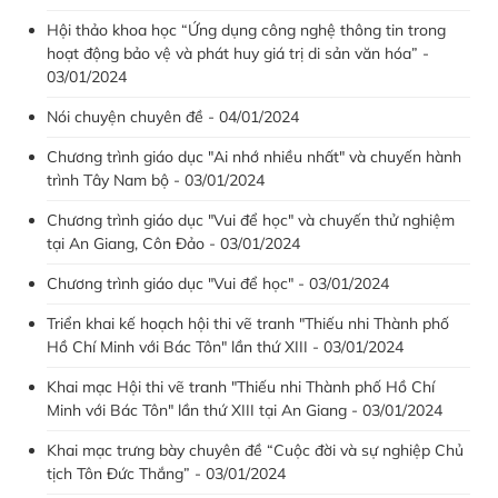
Hội thảo khoa học “Ứng dụng công nghệ thông tin trong
hoạt động bảo vệ và phát huy giá trị di sản văn hóa” -
03/01/2024
Nói chuyện chuyên đề - 04/01/2024
Chương trình giáo dục "Ai nhớ nhiều nhất" và chuyến hành
trình Tây Nam bộ - 03/01/2024
Chương trình giáo dục "Vui để học" và chuyến thử nghiệm
tại An Giang, Côn Đảo - 03/01/2024
Chương trình giáo dục "Vui để học" - 03/01/2024
Triển khai kế hoạch hội thi vẽ tranh "Thiếu nhi Thành phố
Hồ Chí Minh với Bác Tôn" lần thứ XIII - 03/01/2024
Khai mạc Hội thi vẽ tranh "Thiếu nhi Thành phố Hồ Chí
Minh với Bác Tôn" lần thứ XIII tại An Giang - 03/01/2024
Khai mạc trưng bày chuyên đề “Cuộc đời và sự nghiệp Chủ
tịch Tôn Đức Thắng” - 03/01/2024