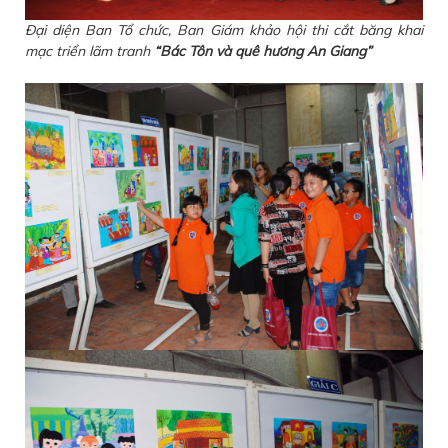
Đại diện Ban Tổ chức, Ban Giám khảo hội thi cắt băng khai
mạc triển lãm tranh
“Bác Tôn và quê hương An Giang”