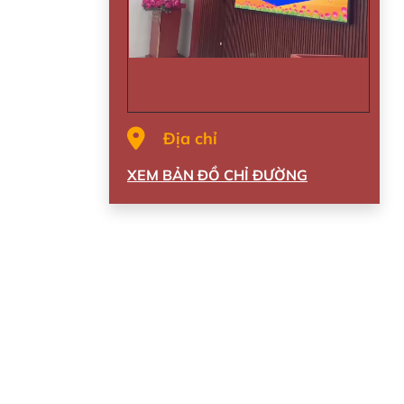
Địa chỉ
XEM BẢN ĐỒ CHỈ ĐƯỜNG