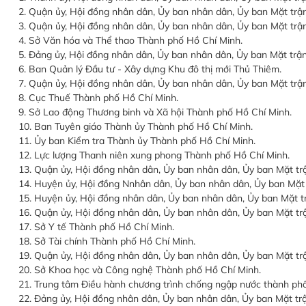
2. Quận ủy, Hội đồng nhân dân, Ủy ban nhân dân, Ủy ban Mặt tr
3. Quận ủy, Hội đồng nhân dân, Ủy ban nhân dân, Ủy ban Mặt trậ
4. Sở Văn hóa và Thể thao Thành phố Hồ Chí Minh.
5. Đảng ủy, Hội đồng nhân dân, Ủy ban nhân dân, Ủy ban Mặt tr
6. Ban Quản lý Đầu tư - Xây dựng Khu đô thị mới Thủ Thiêm.
7. Quận ủy, Hội đồng nhân dân, Ủy ban nhân dân, Ủy ban Mặt trậ
8. Cục Thuế Thành phố Hồ Chí Minh.
9. Sở Lao động Thương binh và Xã hội Thành phố Hồ Chí Minh.
10. Ban Tuyên giáo Thành ủy Thành phố Hồ Chí Minh.
11. Ủy ban Kiểm tra Thành ủy Thành phố Hồ Chí Minh.
12. Lực lượng Thanh niên xung phong Thành phố Hồ Chí Minh.
13. Quận ủy, Hội đồng nhân dân, Ủy ban nhân dân, Ủy ban Mặt t
14. Huyện ủy, Hội đồng Nnhân dân, Ủy ban nhân dân, Ủy ban Mặt
15. Huyện ủy, Hội đồng nhân dân, Ủy ban nhân dân, Ủy ban Mặt 
16. Quận ủy, Hội đồng nhân dân, Ủy ban nhân dân, Ủy ban Mặt tr
17. Sở Y tế Thành phố Hồ Chí Minh.
18. Sở Tài chính Thành phố Hồ Chí Minh.
19. Quận ủy, Hội đồng nhân dân, Ủy ban nhân dân, Ủy ban Mặt tr
20. Sở Khoa học và Công nghệ Thành phố Hồ Chí Minh.
21. Trung tâm Điều hành chương trình chống ngập nước thành phố
22. Đảng ủy, Hội đồng nhân dân, Ủy ban nhân dân, Ủy ban Mặt t