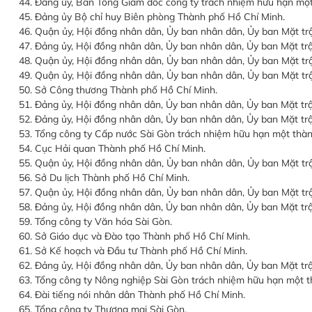
44. Đảng ủy, Ban Tổng Giám đốc công ty trách nhiệm hữu hạn một
45. Đảng ủy Bộ chỉ huy Biên phòng Thành phố Hồ Chí Minh.
46. Quận ủy, Hội đồng nhân dân, Ủy ban nhân dân, Ủy ban Mặt t
47. Đảng ủy, Hội đồng nhân dân, Ủy ban nhân dân, Ủy ban Mặt t
48. Quận ủy, Hội đồng nhân dân, Ủy ban nhân dân, Ủy ban Mặt tr
49. Quận ủy, Hội đồng nhân dân, Ủy ban nhân dân, Ủy ban Mặt t
50. Sở Công thương Thành phố Hồ Chí Minh.
51. Đảng ủy, Hội đồng nhân dân, Ủy ban nhân dân, Ủy ban Mặt t
52. Đảng ủy, Hội đồng nhân dân, Ủy ban nhân dân, Ủy ban Mặt t
53. Tổng công ty Cấp nước Sài Gòn trách nhiệm hữu hạn một thàn
54. Cục Hải quan Thành phố Hồ Chí Minh.
55. Quận ủy, Hội đồng nhân dân, Ủy ban nhân dân, Ủy ban Mặt t
56. Sở Du lịch Thành phố Hồ Chí Minh.
57. Quận ủy, Hội đồng nhân dân, Ủy ban nhân dân, Ủy ban Mặt tr
58. Đảng ủy, Hội đồng nhân dân, Ủy ban nhân dân, Ủy ban Mặt t
59. Tổng công ty Văn hóa Sài Gòn.
60. Sở Giáo dục và Đào tạo Thành phố Hồ Chí Minh.
61. Sở Kế hoạch và Đầu tư Thành phố Hồ Chí Minh.
62. Đảng ủy, Hội đồng nhân dân, Ủy ban nhân dân, Ủy ban Mặt 
63. Tổng công ty Nông nghiệp Sài Gòn trách nhiệm hữu hạn một t
64. Đài tiếng nói nhân dân Thành phố Hồ Chí Minh.
65. Tổng công ty Thương mại Sài Gòn.