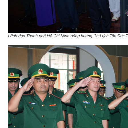
Lãnh đạo Thành phố Hồ Chí Minh dâng hương Chủ tịch Tôn Đức 