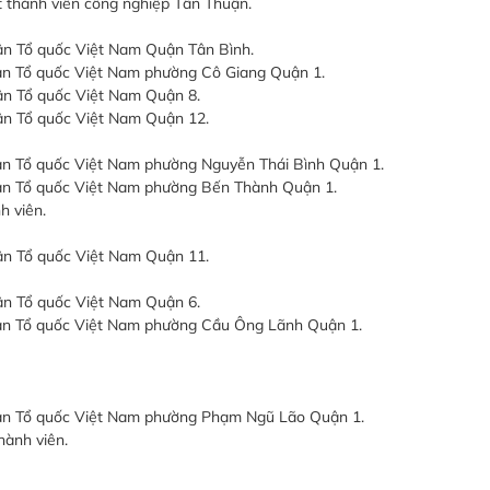
 thành viên công nghiệp Tân Thuận.
rận Tổ quốc Việt Nam Quận Tân Bình.
rận Tổ quốc Việt Nam phường Cô Giang Quận 1.
ận Tổ quốc Việt Nam Quận 8.
rận Tổ quốc Việt Nam Quận 12.
rận Tổ quốc Việt Nam phường Nguyễn Thái Bình Quận 1.
rận Tổ quốc Việt Nam phường Bến Thành Quận 1.
h viên.
rận Tổ quốc Việt Nam Quận 11.
ận Tổ quốc Việt Nam Quận 6.
rận Tổ quốc Việt Nam phường Cầu Ông Lãnh Quận 1.
trận Tổ quốc Việt Nam phường Phạm Ngũ Lão Quận 1.
hành viên.