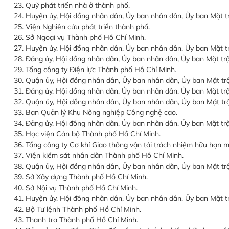
23. Quỹ phát triển nhà ở thành phố.
24. Huyện ủy, Hội đồng nhân dân, Ủy ban nhân dân, Ủy ban Mặt 
25. Viện Nghiên cứu phát triển thành phố.
26. Sở Ngoại vụ Thành phố Hồ Chí Minh.
27. Huyện ủy, Hội đồng nhân dân, Ủy ban nhân dân, Ủy ban Mặt 
28. Đảng ủy, Hội đồng nhân dân, Ủy ban nhân dân, Ủy ban Mặt t
29. Tổng công ty Điện lực Thành phố Hồ Chí Minh.
30. Quận ủy, Hội đồng nhân dân, Ủy ban nhân dân, Ủy ban Mặt tr
31. Đảng ủy, Hội đồng nhân dân, Ủy ban nhân dân, Ủy ban Mặt t
32. Quận ủy, Hội đồng nhân dân, Ủy ban nhân dân, Ủy ban Mặt t
33. Ban Quản lý Khu Nông nghiệp Công nghệ cao.
34. Đảng ủy, Hội đồng nhân dân, Ủy ban nhân dân, Ủy ban Mặt t
35. Học viện Cán bộ Thành phố Hồ Chí Minh.
36. Tổng công ty Cơ khí Giao thông vận tải trách nhiệm hữu hạn m
37. Viện kiểm sát nhân dân Thành phố Hồ Chí Minh.
38. Quận ủy, Hội đồng nhân dân, Ủy ban nhân dân, Ủy ban Mặt t
39. Sở Xây dựng Thành phố Hồ Chí Minh.
40. Sở Nội vụ Thành phố Hồ Chí Minh.
41. Huyện ủy, Hội đồng nhân dân, Ủy ban nhân dân, Ủy ban Mặt 
42. Bộ Tư lệnh Thành phố Hồ Chí Minh.
43. Thanh tra Thành phố Hồ Chí Minh.