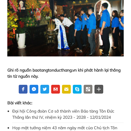
Ghi rõ nguồn baotangtonducthang.vn khi phát hành lại thông
tin từ nguồn này.
Bài viết khác:
Đại hội Công đoàn Cơ sở thành viên Bảo tàng Tôn Đức
Thắng lần thứ IV, nhiệm kỳ 2023 - 2028 - 12/01/2024
Họp mặt tưởng niệm 43 năm ngày mất của Chủ tịch Tôn