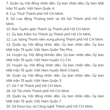
7. Quận ủy, Hội đồng nhân dân, Ủy ban nhân dân, Ủy ban Mặt
trận Tổ quốc Việt Nam Quận 4.
8. Cục Thuế Thành phố Hồ Chí Minh.
9. Sở Lao động Thương binh và Xã hội Thành phố Hồ Chí
Minh.
10. Ban Tuyên giáo Thành ủy Thành phố Hồ Chí Minh.
11. Ủy ban Kiểm tra Thành ủy Thành phố Hồ Chí Minh.
12. Lực lượng Thanh niên xung phong Thành phố Hồ Chí Minh.
13. Quận ủy, Hội đồng nhân dân, Ủy ban nhân dân, Ủy ban
Mặt trận Tổ quốc Việt Nam Quận Tân Phú.
14. Huyện ủy, Hội đồng Nnhân dân, Ủy ban nhân dân, Ủy ban
Mặt trận Tổ quốc Việt Nam huyện Củ Chi.
15. Huyện ủy, Hội đồng nhân dân, Ủy ban nhân dân, Ủy ban
Mặt trận Tổ quốc Việt Nam huyện Bình Chánh.
16. Quận ủy, Hội đồng nhân dân, Ủy ban nhân dân, Ủy ban
Mặt trận Tổ quốc Việt Nam Quận 3.
17. Sở Y tế Thành phố Hồ Chí Minh.
18. Sở Tài chính Thành phố Hồ Chí Minh.
19. Quận ủy, Hội đồng nhân dân, Ủy ban nhân dân, Ủy ban
Mặt trận Tổ quốc Việt Nam Quận 7.
20. Sở Khoa học và Công nghệ Thành phố Hồ Chí Minh.