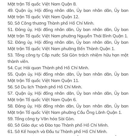
Mặt trận Tổ quốc Việt Nam Quận 8.
49. Quận ủy, Hội đồng nhân dân, Ủy ban nhân dân, Ủy ban
Mặt trận Tổ quốc Việt Nam Quận 12.
50. Sở Công thương Thành phố Hồ Chí Minh.
51. Đảng ủy, Hội đồng nhân dân, Ủy ban nhân dân, Ủy ban
Mặt trận Tổ quốc Việt Nam phường Nguyễn Thái Bình Quận 1.
52. Đảng ủy, Hội đồng nhân dân, Ủy ban nhân dân, Ủy ban
Mặt trận Tổ quốc Việt Nam phường Bến Thành Quận 1.
53. Tổng công ty Cấp nước Sài Gòn trách nhiệm hữu hạn một
thành viên.
54. Cục Hải quan Thành phố Hồ Chí Minh.
55. Quận ủy, Hội đồng nhân dân, Ủy ban nhân dân, Ủy ban
Mặt trận Tổ quốc Việt Nam Quận 11.
56. Sở Du lịch Thành phố Hồ Chí Minh.
57. Quận ủy, Hội đồng nhân dân, Ủy ban nhân dân, Ủy ban
Mặt trận Tổ quốc Việt Nam Quận 6.
58. Đảng ủy, Hội đồng nhân dân, Ủy ban nhân dân, Ủy ban
Mặt trận Tổ quốc Việt Nam phường Cầu Ông Lãnh Quận 1.
59. Tổng công ty Văn hóa Sài Gòn.
60. Sở Giáo dục và Đào tạo Thành phố Hồ Chí Minh.
61. Sở Kế hoạch và Đầu tư Thành phố Hồ Chí Minh.