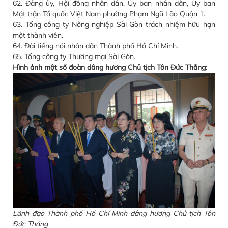
62. Đảng ủy, Hội đồng nhân dân, Ủy ban nhân dân, Ủy ban
Mặt trận Tổ quốc Việt Nam phường Phạm Ngũ Lão Quận 1.
63. Tổng công ty Nông nghiệp Sài Gòn trách nhiệm hữu hạn
một thành viên.
64. Đài tiếng nói nhân dân Thành phố Hồ Chí Minh.
65. Tổng công ty Thương mại Sài Gòn.
Hình ảnh một số đoàn dâng hương Chủ tịch Tôn Đức Thắng:
Lãnh đạo Thành phố Hồ Chí Minh dâng hương Chủ tịch Tôn
Đức Thắng