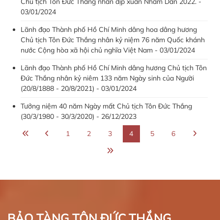
Chủ tịch Tôn Đức Thắng nhân dịp xuân Nhâm Dần 2022. -
03/01/2024
Lãnh đạo Thành phố Hồ Chí Minh dâng hoa dâng hương
Chủ tịch Tôn Đức Thắng nhân kỷ niệm 76 năm Quốc khánh
nước Cộng hòa xã hội chủ nghĩa Việt Nam - 03/01/2024
Lãnh đạo Thành phố Hồ Chí Minh dâng hương Chủ tịch Tôn
Đức Thắng nhân kỷ niêm 133 năm Ngày sinh của Người
(20/8/1888 - 20/8/2021) - 03/01/2024
Tưởng niệm 40 năm Ngày mất Chủ tịch Tôn Đức Thắng
(30/3/1980 - 30/3/2020) - 26/12/2023
1
2
3
4
5
6
BẢO TÀNG TÔN ĐỨC THẮNG