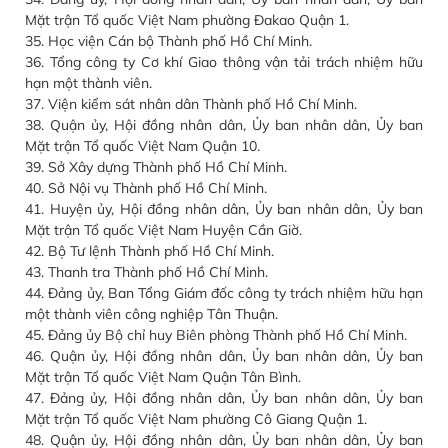
Mặt trận Tổ quốc Việt Nam phường Đakao Quận 1.
35. Học viện Cán bộ Thành phố Hồ Chí Minh.
36. Tổng công ty Cơ khí Giao thông vận tải trách nhiệm hữu
hạn một thành viên.
37. Viện kiểm sát nhân dân Thành phố Hồ Chí Minh.
38. Quận ủy, Hội đồng nhân dân, Ủy ban nhân dân, Ủy ban
Mặt trận Tổ quốc Việt Nam Quận 10.
39. Sở Xây dựng Thành phố Hồ Chí Minh.
40. Sở Nội vụ Thành phố Hồ Chí Minh.
41. Huyện ủy, Hội đồng nhân dân, Ủy ban nhân dân, Ủy ban
Mặt trận Tổ quốc Việt Nam Huyện Cần Giờ.
42. Bộ Tư lệnh Thành phố Hồ Chí Minh.
43. Thanh tra Thành phố Hồ Chí Minh.
44. Đảng ủy, Ban Tổng Giám đốc công ty trách nhiệm hữu hạn
một thành viên công nghiệp Tân Thuận.
45. Đảng ủy Bộ chỉ huy Biên phòng Thành phố Hồ Chí Minh.
46. Quận ủy, Hội đồng nhân dân, Ủy ban nhân dân, Ủy ban
Mặt trận Tổ quốc Việt Nam Quận Tân Bình.
47. Đảng ủy, Hội đồng nhân dân, Ủy ban nhân dân, Ủy ban
Mặt trận Tổ quốc Việt Nam phường Cô Giang Quận 1.
48. Quận ủy, Hội đồng nhân dân, Ủy ban nhân dân, Ủy ban