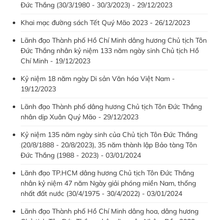
Đức Thắng (30/3/1980 - 30/3/2023) - 29/12/2023
Khai mạc đường sách Tết Quý Mão 2023 - 26/12/2023
Lãnh đạo Thành phố Hồ Chí Minh dâng hương Chủ tịch Tôn
Đức Thắng nhân kỷ niệm 133 năm ngày sinh Chủ tịch Hồ
Chí Minh - 19/12/2023
Kỷ niệm 18 năm ngày Di sản Văn hóa Việt Nam -
19/12/2023
Lãnh đạo Thành phố dâng hương Chủ tịch Tôn Đức Thắng
nhân dịp Xuân Quý Mão - 29/12/2023
Kỷ niệm 135 năm ngày sinh của Chủ tịch Tôn Đức Thắng
(20/8/1888 - 20/8/2023), 35 năm thành lập Bảo tàng Tôn
Đức Thắng (1988 - 2023) - 03/01/2024
Lãnh đạo TP.HCM dâng hương Chủ tịch Tôn Đức Thắng
nhân kỷ niệm 47 năm Ngày giải phóng miền Nam, thống
nhất đất nước (30/4/1975 - 30/4/2022) - 03/01/2024
Lãnh đạo Thành phố Hồ Chí Minh dâng hoa, dâng hương