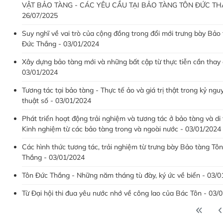
VẬT BẢO TÀNG - CÁC YÊU CẦU TẠI BẢO TÀNG TÔN ĐỨC TH
26/07/2025
Suy nghĩ về vai trò của cộng đồng trong đổi mới trưng bày Bảo
Đức Thắng - 03/01/2024
Xây dựng bảo tàng mới và những bất cập từ thực tiễn cần thay 
03/01/2024
Tương tác tại bảo tàng - Thực tế ảo và giá trị thật trong kỷ ngu
thuật số - 03/01/2024
Phát triển hoạt động trải nghiệm và tương tác ở bảo tàng và di 
Kinh nghiệm từ các bảo tàng trong và ngoài nước - 03/01/2024
Các hình thức tương tác, trải nghiệm từ trưng bày Bảo tàng Tô
Thắng - 03/01/2024
Tôn Đức Thắng - Những năm tháng tù đày, ký ức về biển - 03/0
Từ Đại hội thi đua yêu nước nhớ về công lao của Bác Tôn - 03/