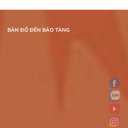
BẢN ĐỒ ĐẾN BẢO TÀNG